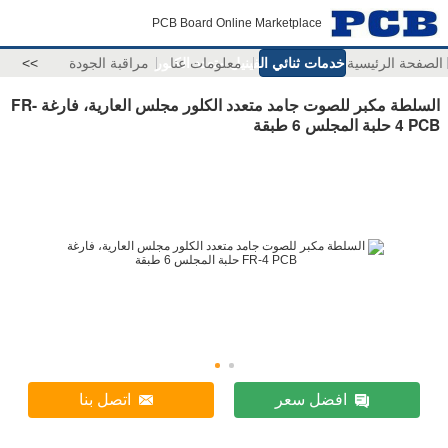
PCB Board Online Marketplace
الصفحة الرئيسية
معلومات عنا
خدمات ثنائي الفينيل متعدد الكلور
مراقبة الجودة
>>
السلطة مكبر للصوت جامد متعدد الكلور مجلس العارية، فارغة FR-
4 PCB حلبة المجلس 6 طبقة
افضل سعر
اتصل بنا