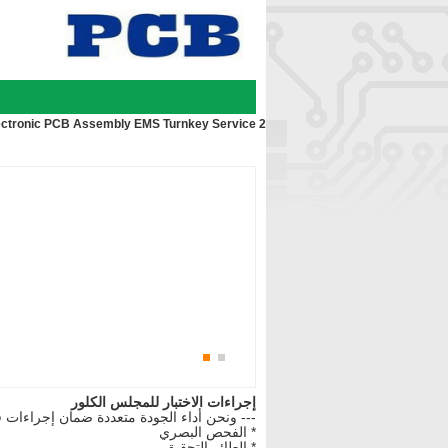
2 Layer Double Sided PCBA Electronic PCB Assembly EMS Turnkey Service
إجراءات الاختبار للمجلس الكلور
--- ونحن أداء الجودة متعددة ضمان إجراءات 
* الفحص البصري
* الطائر التحقيق