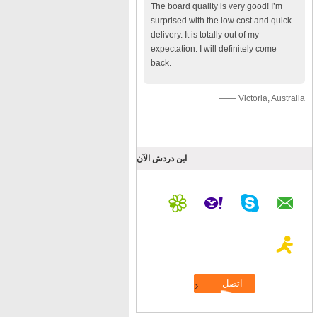
The board quality is very good! I’m
surprised with the low cost and quick
delivery. It is totally out of my
expectation. I will definitely come
back.
—— Victoria, Australia
ابن دردش الآن