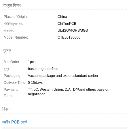
পণ্যের বিবরণ
Place of Origin:
China
পরিচিতিমুলক নাম:
ChiTunPCB
সাক্ষ্যদান:
UL/ISO/ROHS/SGS
Model Number:
CTEL0130006
প্রদান
Min Order:
1pcs
মূল্য:
base on gerberfiles
Packaging:
Vacuum package and export standard corton
Delivery Time:
5-15days
Payment
TT, LC, Western Union, D/A,, D/P,and others base on
negotiation
Terms:
বিবরণ
নমনীয় PCB বোর্ড