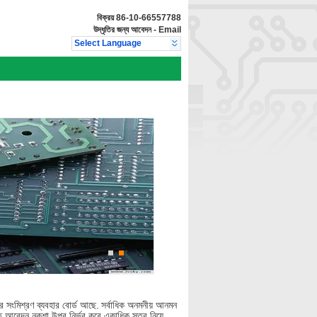
বিক্রয়
86-10-66557788
উদ্ধৃতির জন্য আবেদন
-
Email
Select Language
ির সংমিশ্রণ ব্যবহার বোর্ড আছে.
সর্বাধিক অনমনীয় আনমন
ক্ত আবেদন নকশা উপর নির্ভর করে একাধিক স্তর নিয়ে