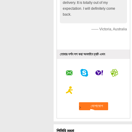
delivery. It is totally out of my
expectation. I will definitely come
back.
—— Victoria, Australia
তোমার দর্শন লগ করা অনলাইন চ্যাট এখন
পিসিবি নমুনা