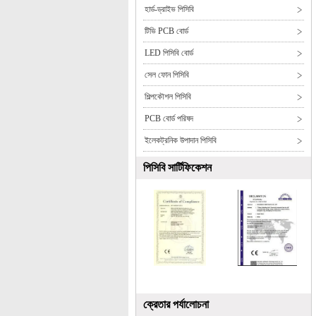
হার্ড-ড্রাইভ পিসিবি
টিভি PCB বোর্ড
LED পিসিবি বোর্ড
সেল ফোন পিসিবি
শিল্পকৌশল পিসিবি
PCB বোর্ড পরিষদ
ইলেকট্রনিক উপাদান পিসিবি
পিসিবি সার্টিফিকেশন
ক্রেতার পর্যালোচনা