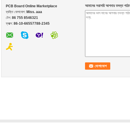
আমাদের সরাসরি আপনার তদন্ত পাঠা
PCB Board Online Marketplace
ব্যক্তি যোগাযোগ:
Miss. aaa
টেল:
86 755 8546321
ফ্যাক্স:
86-10-66557788-2345