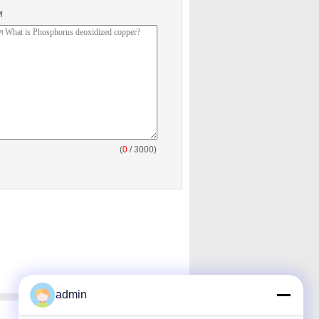
ন
(
0
/ 3000)
admin