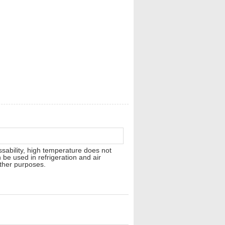
ssability, high temperature does not
be used in refrigeration and air
other purposes.