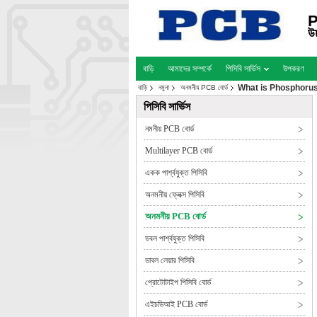
P
উচ
বাড়ি
আমাদের সম্পর্কে
পিসিবি সার্ভিস
উপকরণ
What is Phosphorus
বাড়ি
নমুনা
অনমনীয় PCB বোর্ড
পিসিবি সার্ভিস
নমনীয় PCB বোর্ড
Multilayer PCB বোর্ড
একক পার্শ্বযুক্ত পিসিবি
অনমনীয় ফ্লেক্স পিসিবি
অনমনীয় PCB বোর্ড
ডবল পার্শ্বযুক্ত পিসিবি
ডাবল লেয়ার পিসিবি
প্রোটোটাইপ পিসিবি বোর্ড
এইচডিআই PCB বোর্ড