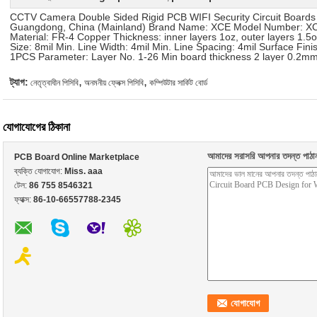
CCTV Camera Double Sided Rigid PCB WIFI Security Circuit Boards Qu
Guangdong, China (Mainland) Brand Name: XCE Model Number: XC
Material: FR-4 Copper Thickness: inner layers 1oz, outer layers 1.
Size: 8mil Min. Line Width: 4mil Min. Line Spacing: 4mil Surface Fin
1PCS Parameter: Layer No. 1-26 Min board thickness 2 layer 0.2m
,
,
ট্যাগ:
নেতৃত্বাধীন পিসিবি
অনমনীয় ফ্লেক্স পিসিবি
কম্পিউটার সার্কিট বোর্ড
যোগাযোগের ঠিকানা
আমাদের সরাসরি আপনার তদন্ত পাঠা
PCB Board Online Marketplace
ব্যক্তি যোগাযোগ:
Miss. aaa
টেল:
86 755 8546321
ফ্যাক্স:
86-10-66557788-2345