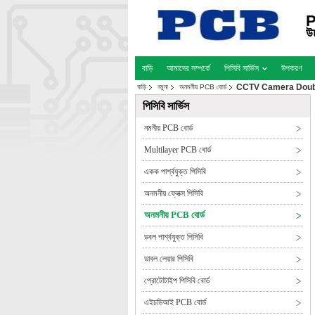
P
উচ
বাড়ি
আমাদের সম্পর্কে
পিসিবি সার্ভিস
উপকরণ
CCTV Camera Double
বাড়ি
নমুনা
অনমনীয় PCB বোর্ড
পিসিবি সার্ভিস
নমনীয় PCB বোর্ড
Multilayer PCB বোর্ড
একক পার্শ্বযুক্ত পিসিবি
অনমনীয় ফ্লেক্স পিসিবি
অনমনীয় PCB বোর্ড
ডবল পার্শ্বযুক্ত পিসিবি
ডাবল লেয়ার পিসিবি
প্রোটোটাইপ পিসিবি বোর্ড
এইচডিআই PCB বোর্ড