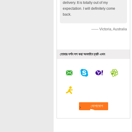
delivery. It is totally out of my
expectation. I will definitely come
back.
—— Victoria, Australia
তোমার দর্শন লগ করা অনলাইন চ্যাট এখন