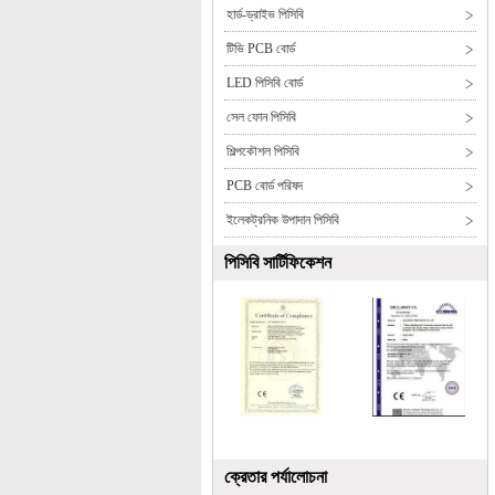
হার্ড-ড্রাইভ পিসিবি
টিভি PCB বোর্ড
LED পিসিবি বোর্ড
সেল ফোন পিসিবি
শিল্পকৌশল পিসিবি
PCB বোর্ড পরিষদ
ইলেকট্রনিক উপাদান পিসিবি
পিসিবি সার্টিফিকেশন
ক্রেতার পর্যালোচনা