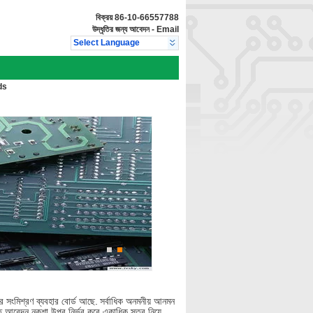
বিক্রয়
86-10-66557788
উদ্ধৃতির জন্য আবেদন
-
Email
Select Language
ds
ির সংমিশ্রণ ব্যবহার বোর্ড আছে.
সর্বাধিক অনমনীয় আনমন
ক্ত আবেদন নকশা উপর নির্ভর করে একাধিক স্তর নিয়ে