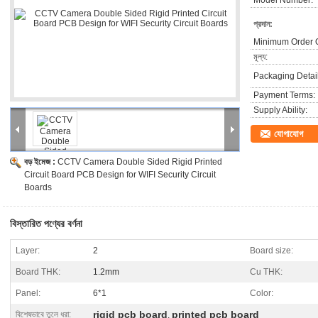
Model Number:
প্রদান:
Minimum Order Q
মূল্য:
Packaging Detail
Payment Terms:
Supply Ability:
যোগাযোগ
বড় ইমেজ :
CCTV Camera Double Sided Rigid Printed
Circuit Board PCB Design for WIFI Security Circuit
Boards
বিস্তারিত পণ্যের বর্ণনা
Layer:
2
Board size:
Board THK:
1.2mm
Cu THK:
Panel:
6*1
Color:
rigid pcb board
printed pcb board
বিশেষভাবে তুলে ধরা:
,