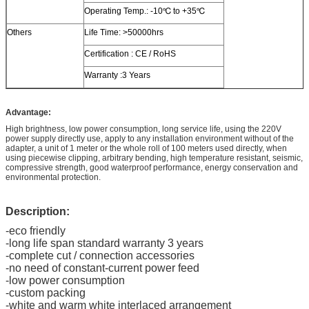
Operating Temp.: -10℃ to +35℃
Others
Life Time: >50000hrs
Certification : CE / RoHS
Warranty :3 Years
Advantage:
High brightness, low power consumption, long service life, using the 220V
power supply directly use, apply to any installation environment without of the
adapter, a unit of 1 meter or the whole roll of 100 meters used directly, when
using piecewise clipping, arbitrary bending, high temperature resistant, seismic,
compressive strength, good waterproof performance, energy conservation and
environmental protection.
Description:
-eco friendly
-long life span standard warranty 3 years
-complete cut / connection accessories
-no need of constant-current power feed
-low power consumption
-custom packing
-white and warm white interlaced arrangement