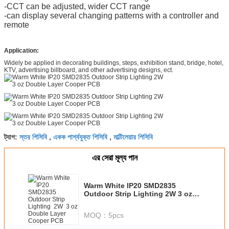
-CCT can be adjusted, wider CCT range
-can display several changing patterns with a controller and
remote
Application:
Widely be applied in decorating buildings, steps, exhibition stand, bridge, hotel,
KTV, advertising billboard, and other advertising designs, ect.
স্তর পিসিবি
একক পার্শ্বযুক্ত পিসিবি
মাল্টিলেয়ার পিসিবি
ট্যাগ:
,
,
এর সেরা মূল্য পান
Warm White IP20 SMD2835
Outdoor Strip Lighting 2W 3 oz
Double Layer Cooper PCB
MOQ：
5pcs