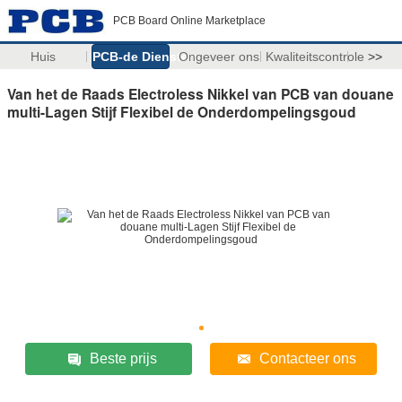
PCB Board Online Marketplace
Huis
PCB-de Diensten
Ongeveer ons
Kwaliteitscontrole
>>
Van het de Raads Electroless Nikkel van PCB van douane
multi-Lagen Stijf Flexibel de Onderdompelingsgoud
Beste prijs
Contacteer ons