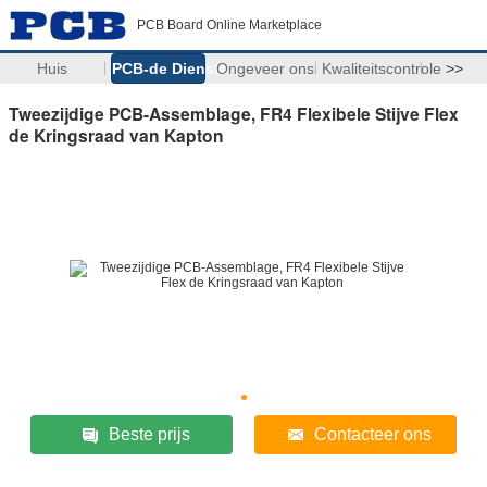
PCB Board Online Marketplace
Huis
PCB-de Diensten
Ongeveer ons
Kwaliteitscontrole
>>
Tweezijdige PCB-Assemblage, FR4 Flexibele Stijve Flex
de Kringsraad van Kapton
Beste prijs
Contacteer ons