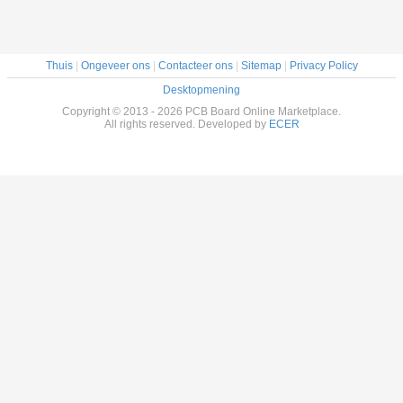
Onderdompelingstin
ODM
Thuis
|
Ongeveer ons
|
Contacteer ons
|
Sitemap
|
Privacy Policy
Desktopmening
Copyright © 2013 - 2026 PCB Board Online Marketplace.
All rights reserved. Developed by
ECER