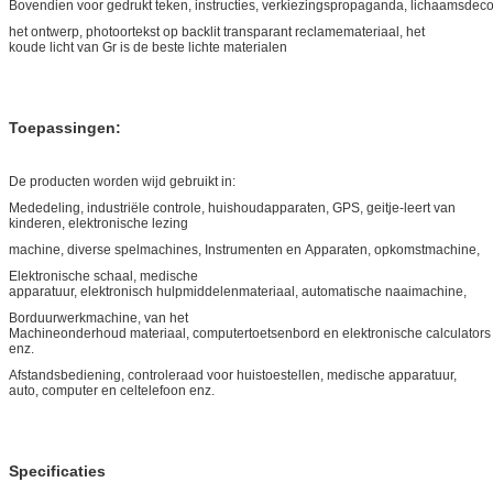
Bovendien voor gedrukt teken, instructies, verkiezingspropaganda, lichaamsdec
het ontwerp, photoortekst op backlit transparant reclamemateriaal, het
koude licht van Gr is de beste lichte materialen
Toepassingen:
De producten worden wijd gebruikt in:
Mededeling, industriële controle, huishoudapparaten, GPS, geitje-leert van
kinderen, elektronische lezing
machine, diverse spelmachines, Instrumenten en Apparaten, opkomstmachine,
Elektronische schaal, medische
apparatuur, elektronisch hulpmiddelenmateriaal, automatische naaimachine,
Borduurwerkmachine, van het
Machineonderhoud materiaal, computertoetsenbord en elektronische calculators
enz.
Afstandsbediening, controleraad voor huistoestellen, medische apparatuur,
auto, computer en celtelefoon enz.
Specificaties