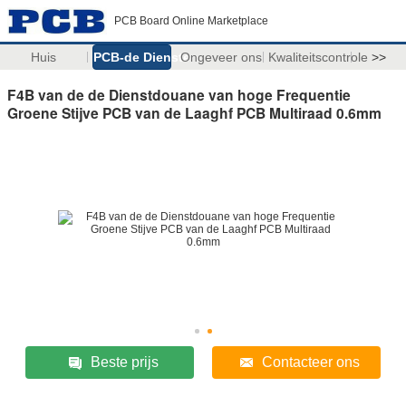
PCB Board Online Marketplace
Huis
PCB-de Diensten
Ongeveer ons
Kwaliteitscontrole
>>
F4B van de de Dienstdouane van hoge Frequentie
Groene Stijve PCB van de Laaghf PCB Multiraad 0.6mm
Beste prijs
Contacteer ons