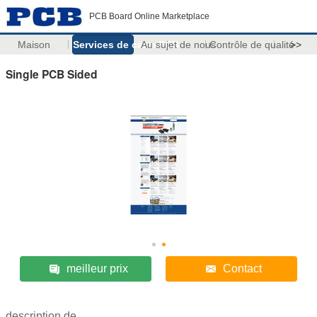
PCB Board Online Marketplace
Maison
Services de carte PCB
Au sujet de nous
Contrôle de qualité
>>
Single PCB Sided
meilleur prix
Contact
description de