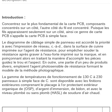
Introduction :
Concentrez sur le plus fondamental de la carte PCB, composants
concentrés sur un côté, l'autre côté du fil est concentré. Puisque les
fils apparaissent seulement sur un côté, ainsi ce genre de carte
PCB s'appelle la carte PCB à simple face.
Le diagramme de câblage simple de panneau est accordé la priorité
à avec l'impression de réseau, c.-à-d., dans la surface de cuivre
imprimée sur l'agent de résistance, pour empêcher souder la
résistance après graver à l'eau-forte imprimé sur la marque, et en
poinçonnant alors en traitant la manière d'accomplir les pièces
guidez le trou et l'aspect. En outre, une partie d'un peu de produits
divers, emploient l'agent photosensible de résistance formant le
modèle de la méthode photographique.
La gamme de températures de fonctionnement de 130 C à 230
panneaux à simple face de C. sont disponible avec les finitions
extérieures comprenant le placage à l'or protectant extérieur
organique de (OSP), d'argent d'immersion, de bidon, et avec le
niveau plombé ou sans plomb (HASL) de soudure d'air chaud.