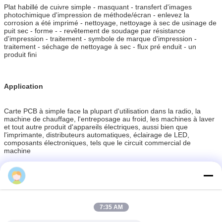
Plat habillé de cuivre simple - masquant - transfert d'images
photochimique d'impression de méthode/écran - enlevez la
corrosion a été imprimé - nettoyage, nettoyage à sec de usinage de
puit sec - forme - - revêtement de soudage par résistance
d'impression - traitement - symbole de marque d'impression -
traitement - séchage de nettoyage à sec - flux pré enduit - un
produit fini
Application
Carte PCB à simple face la plupart d'utilisation dans la radio, la
machine de chauffage, l'entreposage au froid, les machines à laver
et tout autre produit d'appareils électriques, aussi bien que
l'imprimante, distributeurs automatiques, éclairage de LED,
composants électroniques, tels que le circuit commercial de
machine
7:35 AM
Single PCB Sided