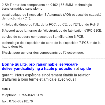
2.SMT pour des composants de 0402 | 33.5MM, technologie
transformatrice sans plomb.
essai optique de l'inspection 3.Automatic (AOI) et essai de capacité
de function& (FCT).
4.Holds diplômée de l'UL, de la FCC, du CE, de l'ETL et du RoHS.
5.Accord avec la norme de l'électronique de fabrication d'IPC-610E.
service de soudure composant de l'amélioration 6.PCB.
technologie de disposition de carte de la disposition 7.PCB et de la
haute densité.
8Assist pour acheter des composants de l'électronique.
==============================================================
Bonne qualité
,
prix raisonnable
,
serviceare
deliveryandsatisfying à haute production
et
rapide
garanti. Nous espérons sincèrement établir la relation
d'affaires à long terme et amicale avec vous !
===============================================================
nous :
téléphone : 0755-83218179
fax : 0755-83218176