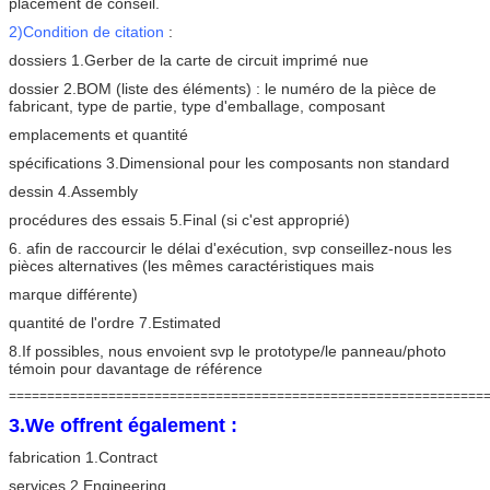
placement de conseil.
2)Condition de citation
:
dossiers 1.Gerber de la carte de circuit imprimé nue
dossier 2.BOM (liste des éléments) : le numéro de la pièce de
fabricant, type de partie, type d'emballage, composant
emplacements et quantité
spécifications 3.Dimensional pour les composants non standard
dessin 4.Assembly
procédures des essais 5.Final (si c'est approprié)
6. afin de raccourcir le délai d'exécution, svp conseillez-nous les
pièces alternatives (les mêmes caractéristiques mais
marque différente)
quantité de l'ordre 7.Estimated
8.If possibles, nous envoient svp le prototype/le panneau/photo
témoin pour davantage de référence
==============================================================
3.We offrent également :
fabrication 1.Contract
services 2.Engineering