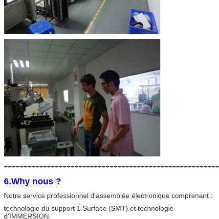
=======================================================
6.Why nous ?
Notre service professionnel d'assemblée électronique comprenant :
technologie du support 1.Surface (SMT) et technologie
d'IMMERSION.