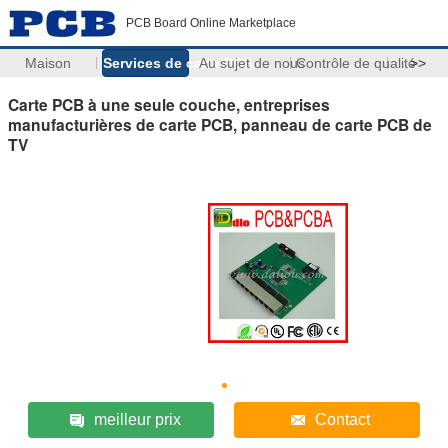
PCB Board Online Marketplace
Maison
Services de carte PCB
Au sujet de nous
Contrôle de qualité
>>
Carte PCB à une seule couche, entreprises
manufacturières de carte PCB, panneau de carte PCB de
TV
meilleur prix
Contact