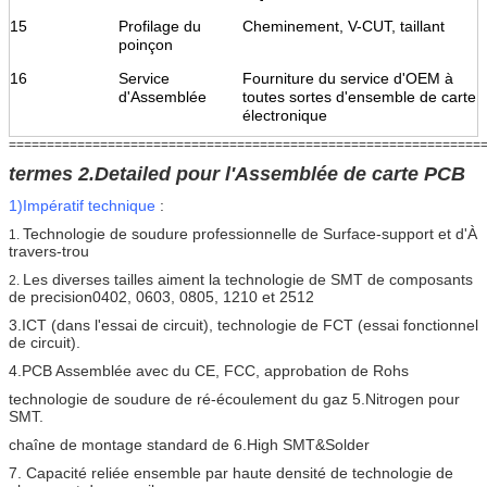
15
Profilage du
Cheminement, V-CUT, taillant
poinçon
16
Service
Fourniture du service d'OEM à
d'Assemblée
toutes sortes d'ensemble de carte
électronique
==============================================================
termes 2.Detailed pour l'Assemblée de carte PCB
1)Impératif technique
:
Technologie de soudure professionnelle de Surface-support et d'À
1.
travers-trou
Les diverses tailles aiment la technologie de SMT de composants
2.
de precision0402, 0603, 0805, 1210 et 2512
3.ICT (dans l'essai de circuit), technologie de FCT (essai fonctionnel
de circuit).
4.PCB Assemblée avec du CE, FCC, approbation de Rohs
technologie de soudure de ré-écoulement du gaz 5.Nitrogen pour
SMT.
chaîne de montage standard de 6.High SMT&Solder
7. Capacité reliée ensemble par haute densité de technologie de