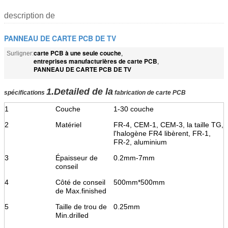
description de
PANNEAU DE CARTE PCB DE TV
carte PCB à une seule couche
Surligner:
,
entreprises manufacturières de carte PCB
,
PANNEAU DE CARTE PCB DE TV
1.Detailed de la
spécifications
fabrication de carte PCB
1
Couche
1-30 couche
2
Matériel
FR-4, CEM-1, CEM-3, la taille TG,
l'halogène FR4 libèrent, FR-1,
FR-2, aluminium
3
Épaisseur de
0.2mm-7mm
conseil
4
Côté de conseil
500mm*500mm
de Max.finished
5
Taille de trou de
0.25mm
Min.drilled