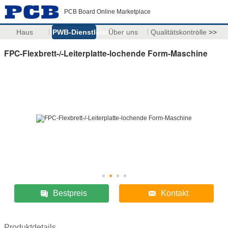
PCB Board Online Marketplace
Haus
PWB-Dienstleistungen
Über uns
Qualitätskontrolle
>>
FPC-Flexbrett-/-Leiterplatte-lochende Form-Maschine
Bestpreis
Kontakt
Produktdetails