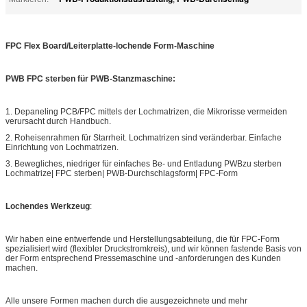
FPC Flex Board/Leiterplatte-lochende Form-Maschine
PWB FPC sterben für PWB-Stanzmaschine:
1. Depaneling PCB/FPC mittels der Lochmatrizen, die Mikrorisse vermeiden
verursacht durch Handbuch.
2. Roheisenrahmen für Starrheit. Lochmatrizen sind veränderbar. Einfache
Einrichtung von Lochmatrizen.
3. Bewegliches, niedriger für einfaches Be- und Entladung PWBzu sterben
Lochmatrize| FPC sterben| PWB-Durchschlagsform| FPC-Form
Lochendes Werkzeug
:
Wir haben eine entwerfende und Herstellungsabteilung, die für FPC-Form
spezialisiert wird (flexibler Druckstromkreis), und wir können fastende Basis von
der Form entsprechend Pressemaschine und -anforderungen des Kunden
machen.
Alle unsere Formen machen durch die ausgezeichnete und mehr