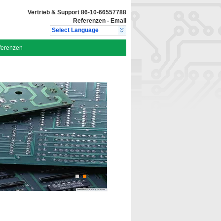
Vertrieb & Support
86-10-66557788
Referenzen
-
Email
Select Language
ferenzen