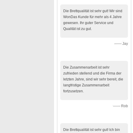
Die Brettqualität ist sehr gut! Wir sind
WonDas Kunde für mehr als 4 Jahre
gewesen. Ihr guter Service und
Qualität ist zu gut.
—— Jay
Die Zusammenarbeit ist sehr
zufrieden stellend und die Firma der
letzten Jahre, sind wir sehr bereit, die
langfristige Zusammenarbeit
fortzusetzen.
—— Rob
Die Brettqualität ist sehr gut! Ich bin