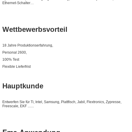
Ethernet-Schalter…
Wettbewerbsvorteil
18 Jahre Produktionserfahrung,
Personal 2600,
100% Test
Flexible Lieferfrist
Hauptkunde
Entwerfen Sie für Ti, Intel, Samsung, Plattfisch, Jabil, Flextronics, Zypresse,
Freescale, EKF .......
Ems-Anwendung