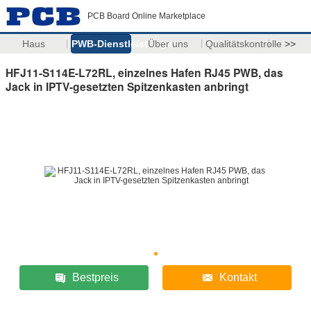
PCB Board Online Marketplace
Haus
PWB-Dienstleistungen
Über uns
Qualitätskontrolle
>>
HFJ11-S114E-L72RL, einzelnes Hafen RJ45 PWB, das
Jack in IPTV-gesetzten Spitzenkasten anbringt
Bestpreis
Kontakt