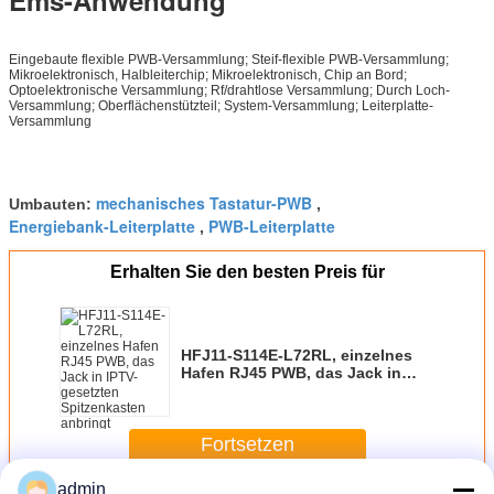
Eingebaute flexible PWB-Versammlung; Steif-flexible PWB-Versammlung;
Mikroelektronisch, Halbleiterchip; Mikroelektronisch, Chip an Bord;
Optoelektronische Versammlung; Rf/drahtlose Versammlung; Durch Loch-
Versammlung; Oberflächenstützteil; System-Versammlung; Leiterplatte-
Versammlung
mechanisches Tastatur-PWB
Umbauten:
,
Energiebank-Leiterplatte
PWB-Leiterplatte
,
Erhalten Sie den besten Preis für
HFJ11-S114E-L72RL, einzelnes
Hafen RJ45 PWB, das Jack in
IPTV-gesetzten Spitzenkasten
anbringt
Fortsetzen
admin