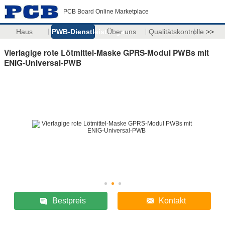
PCB Board Online Marketplace
Haus
PWB-Dienstleistungen
Über uns
Qualitätskontrolle
>>
Vierlagige rote Lötmittel-Maske GPRS-Modul PWBs mit
ENIG-Universal-PWB
Bestpreis
Kontakt