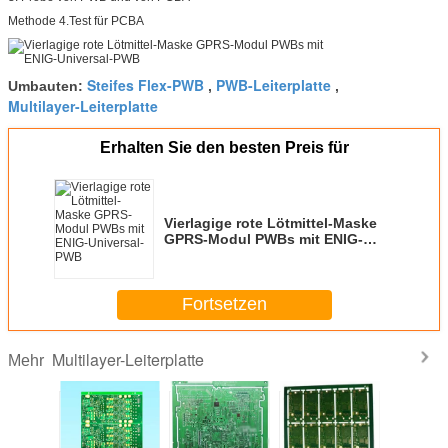
Methode 4.Test für PCBA
Steifes Flex-PWB
PWB-Leiterplatte
Umbauten:
,
,
Multilayer-Leiterplatte
Erhalten Sie den besten Preis für
Vierlagige rote Lötmittel-Maske
GPRS-Modul PWBs mit ENIG-
Universal-PWB
Fortsetzen
Multilayer-Leiterplatte
Mehr