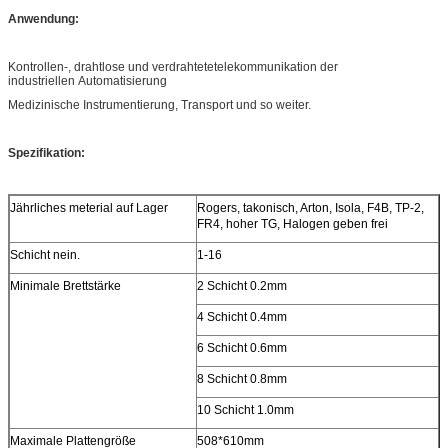
Anwendung:
Kontrollen-, drahtlose und verdrahtetetelekommunikation der
industriellen Automatisierung
Medizinische Instrumentierung, Transport und so weiter.
Spezifikation:
Jährliches meterial auf Lager
Rogers, takonisch, Arton, Isola, F4B, TP-2,
FR4, hoher TG, Halogen geben frei
Schicht nein.
1-16
Minimale Brettstärke
2 Schicht 0.2mm
4 Schicht 0.4mm
6 Schicht 0.6mm
8 Schicht 0.8mm
10 Schicht 1.0mm
Maximale Plattengröße
508*610mm