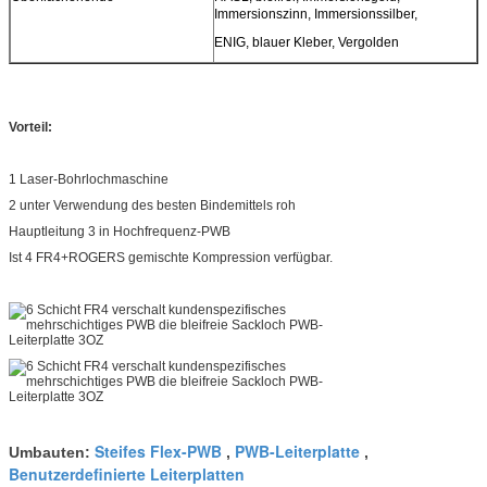
Immersionszinn, Immersionssilber,
ENIG, blauer Kleber, Vergolden
Vorteil:
1 Laser-Bohrlochmaschine
2 unter Verwendung des besten Bindemittels roh
Hauptleitung 3 in Hochfrequenz-PWB
Ist 4 FR4+ROGERS gemischte Kompression verfügbar.
Steifes Flex-PWB
PWB-Leiterplatte
Umbauten:
,
,
Benutzerdefinierte Leiterplatten