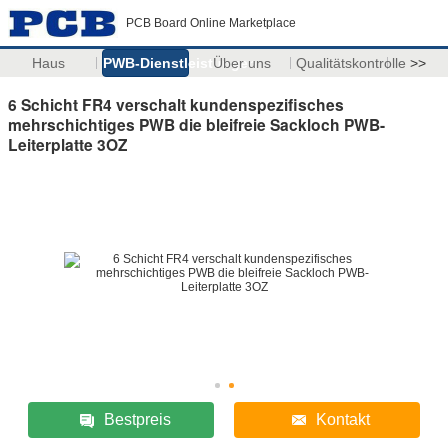
PCB Board Online Marketplace
Haus
PWB-Dienstleistungen
Über uns
Qualitätskontrolle
>>
6 Schicht FR4 verschalt kundenspezifisches
mehrschichtiges PWB die bleifreie Sackloch PWB-
Leiterplatte 3OZ
Bestpreis
Kontakt