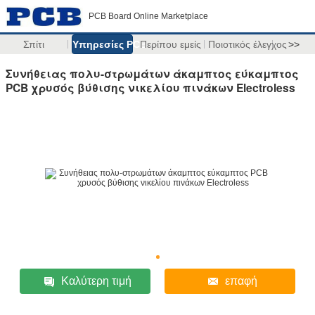
PCB Board Online Marketplace
Σπίτι
Υπηρεσίες PCB
Περίπου εμείς
Ποιοτικός έλεγχος
>>
Συνήθειας πολυ-στρωμάτων άκαμπτος εύκαμπτος
PCB χρυσός βύθισης νικελίου πινάκων Electroless
Καλύτερη τιμή
επαφή