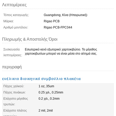
Λεπτομέρειες
Τόπος καταγωγής:
Guangdong, Κίνα (Ηπειρωτική)
Μάρκα:
Rigao PCB
Αριθμό μοντέλου:
Rigao PCB-FPC044
Πληρωμής & Αποστολής Όροι
Συσκευασία
Εσωτερικό κενό εξωτερικό χαρτοκιβώτιο. Το μέγεθος
χαρτοκιβωτίων μπορεί να είναι μέσα στο αίτημά σας.
λεπτομέρειες:
περιγραφή
ευέλικτο διοικητικό συμβούλιο πλακέτα
Πάχος χαλκού:
1 oz, 35um
Πάχος πινάκων:
0.25 χιλ., 0.25mm
Ελάχιστο μέγεθος
0.2 χιλ., 0.2mm
τρυπών:
Ελάχιστο πλάτος
2 mil, 2mil