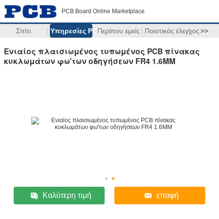
PCB Board Online Marketplace
Σπίτι
Υπηρεσίες PCB
Περίπου εμείς
Ποιοτικός έλεγχος
>>
Ενιαίος πλαισιωμένος τυπωμένος PCB πίνακας
κυκλωμάτων φω'των οδηγήσεων FR4 1.6MM
Καλύτερη τιμή
επαφή