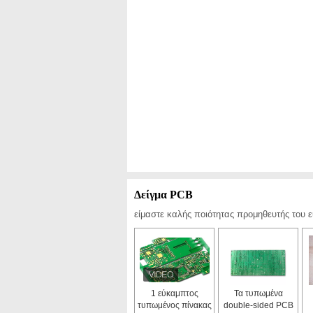
Δείγμα PCB
είμαστε καλής ποιότητας προμηθευτής του 
1 εύκαμπτος
Τα τυπωμένα
τυπωμένος πίνακας
double-sided PCB