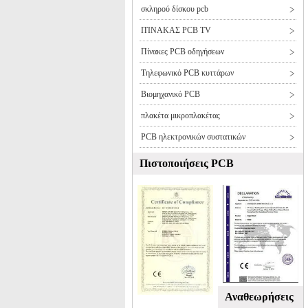
σκληρού δίσκου pcb
ΠΊΝΑΚΑΣ PCB TV
Πίνακες PCB οδηγήσεων
Τηλεφωνικό PCB κυττάρων
Βιομηχανικό PCB
πλακέτα μικροπλακέτας
PCB ηλεκτρονικών συστατικών
Πιστοποιήσεις PCB
Αναθεωρήσεις