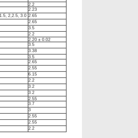
2.2
2.23
1.5, 2,2.5, 3.0
2.65
2.65
3.5
2.2
2.20 ± 0.02
3.5
3.38
3.5
2.65
2.55
6.15
2.2
3.2
3.2
2.55
3.7
3
2.55
2.55
2.2