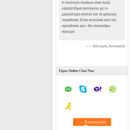
Η ποιότητα πινάκων είναι πολύ
υψηλή! Είμαι έκπληκτος με το
χαμηλότερο κόστος και τη γρήγορη
παράδοση. Είναι συνολικά από την
προσδοκία μου. Θα επιστρέψω
σίγουρα.
—— Βικτώρια, Αυστραλία
Είμαι Online Chat Now