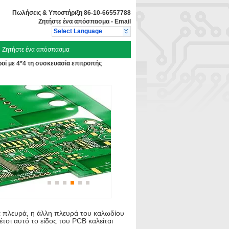
Πωλήσεις & Υποστήριξη
86-10-66557788
Ζητήστε ένα απόσπασμα
-
Email
Select Language
Ζητήστε ένα απόσπασμα
οί με 4*4 τη συσκευασία επιτροπής
α πλευρά, η άλλη πλευρά του καλωδίου
τσι αυτό το είδος του PCB καλείται