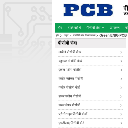
पी
उच
होम
हमारे बारे में
पीसीबी सेवा
उपकरण
पी
Green ENIG PCB P
होम
नमूने
पीसीबी बोर्ड विधानसभा
पीसीबी सेवा
लचीले पीसीबी बोर्ड
बहुपरत पीसीबी बोर्ड
एकल पक्षीय पीसीबी
कठोर फ्लेक्स पीसीबी
कठोर पीसीबी बोर्ड
डबल पक्षीय पीसीबी
डबल लेयर पीसीबी
प्रोटोटाइप पीसीबी बोर्डों
एचडीआई पीसीबी बोर्ड