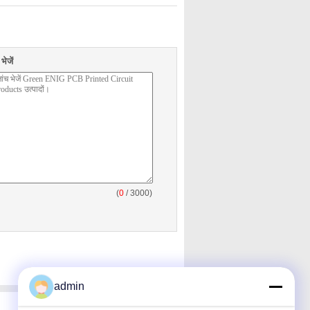
ेजें
(
0
/ 3000)
admin