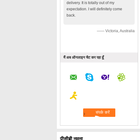
delivery. It is totally out of my
expectation. I will definitely come
back.
—— Victoria, Australia
मैं अब ऑनलाइन चैट कर रहा हूँ
पीसीबी नमूना