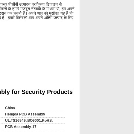
अक्सर पीसीबी उत्पादन प्रक्रिया डिजाइन से
ारों के हमारे मजबूत नेटवर्क के माध्यम से, हम अपने
रदान कर सकते हैं।
अपने आप को मुसीबत यह है कि
 हैं।
हमारे विशेषज्ञों आप अपने अंतिम उत्पाद के लिए
युत परीक्षण ----- श्रीमती ----- लहर टांका --- --
bly for Security Products
China
Hengda PCB Assembly
UL,TS16949,ISO9001,RoHS.
PCB Assembly-17