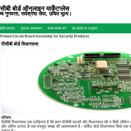
सीबी बोर्ड ऑनलाइन मार्केटप्लेस
्च गुणवत्ता, सर्वश्रेष्ठ सेवा, उचित मूल्य।
सीबी क्षमताएं
गुणवत्ता आश्वासन
हमसे संपर्क करें
एक बोली का अनुरोध
rinted Circuit Board Assembly for Security Products
पीसीबी बोर्ड विधानसभा
परिचय
पीसीबी विधानसभा एक प्रक्रिया है कि ज्ञान पीसीबी घटकों और विधानसभा की न सिर्फ लेकिन यह 
और अंतिम उत्पाद के एक मजबूत समझ की आवश्यकता है।
सर्किट बोर्ड विधानसभा सिर्फ एक
टुकड़ा है।