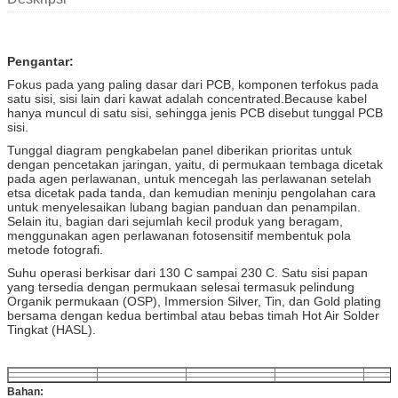
Pengantar:
Fokus pada yang paling dasar dari PCB, komponen terfokus pada
satu sisi, sisi lain dari kawat adalah concentrated.Because kabel
hanya muncul di satu sisi, sehingga jenis PCB disebut tunggal PCB
sisi.
Tunggal diagram pengkabelan panel diberikan prioritas untuk
dengan pencetakan jaringan, yaitu, di permukaan tembaga dicetak
pada agen perlawanan, untuk mencegah las perlawanan setelah
etsa dicetak pada tanda, dan kemudian meninju pengolahan cara
untuk menyelesaikan lubang bagian panduan dan penampilan.
Selain itu, bagian dari sejumlah kecil produk yang beragam,
menggunakan agen perlawanan fotosensitif membentuk pola
metode fotografi.
Suhu operasi berkisar dari 130 C sampai 230 C. Satu sisi papan
yang tersedia dengan permukaan selesai termasuk pelindung
Organik permukaan (OSP), Immersion Silver, Tin, dan Gold plating
bersama dengan kedua bertimbal atau bebas timah Hot Air Solder
Tingkat (HASL).
Bahan: