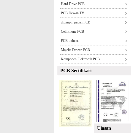
Hard Drive PCB
PCB Dewan TV
dipimpin papan PCB
Cell Phone PCB
PCB industri
Majelis Dewan PCB
Komponen Elektronik PCB
PCB Sertifikasi
Ulasan