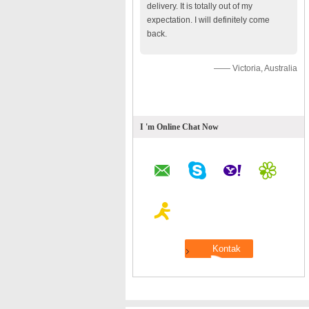
delivery. It is totally out of my
expectation. I will definitely come
back.
—— Victoria, Australia
I 'm Online Chat Now