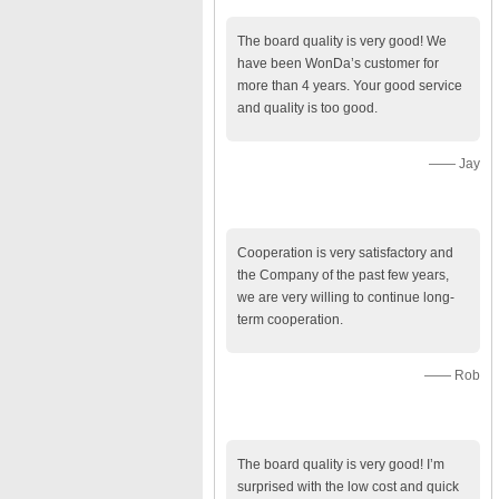
pelanggan
The board quality is very good! We
have been WonDa’s customer for
more than 4 years. Your good service
and quality is too good.
—— Jay
Cooperation is very satisfactory and
the Company of the past few years,
we are very willing to continue long-
term cooperation.
—— Rob
The board quality is very good! I’m
surprised with the low cost and quick