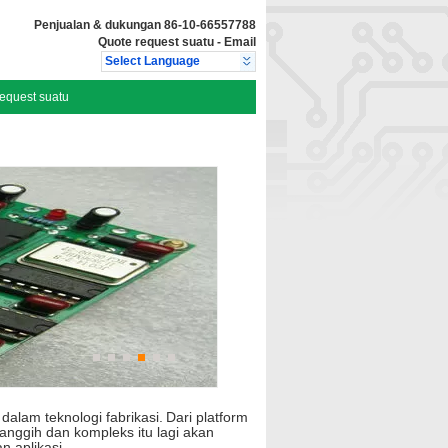
Penjualan & dukungan
86-10-66557788
Quote request suatu
-
Email
Select Language
equest suatu
 dalam teknologi fabrikasi.
Dari platform
anggih dan kompleks itu lagi akan
n aplikasi.