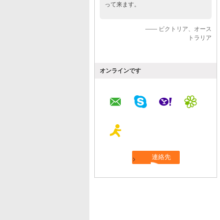
って来ます。
—— ビクトリア、オース
トラリア
オンラインです