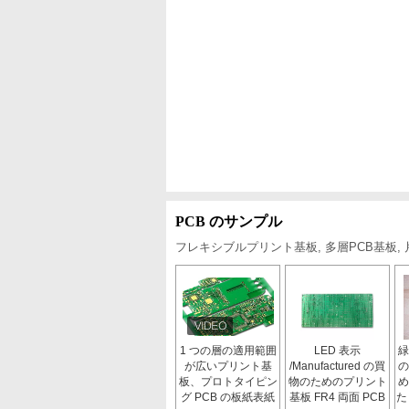
PCB のサンプル
フレキシブルプリント基板, 多層PCB基板
1 つの層の適用範囲
LED 表示
緑
が広いプリント基
/Manufactured の買
の
板、プロトタイピン
物のためのプリント
め
グ PCB の板紙表紙
基板 FR4 両面 PCB
た