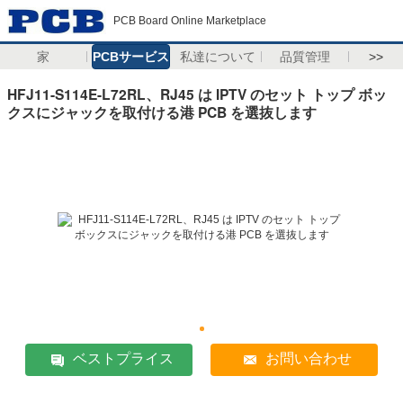
PCB Board Online Marketplace
家
PCBサービス
私達について
品質管理
>>
HFJ11-S114E-L72RL、RJ45 は IPTV のセット トップ ボッ
クスにジャックを取付ける港 PCB を選抜します
ベストプライス
お問い合わせ