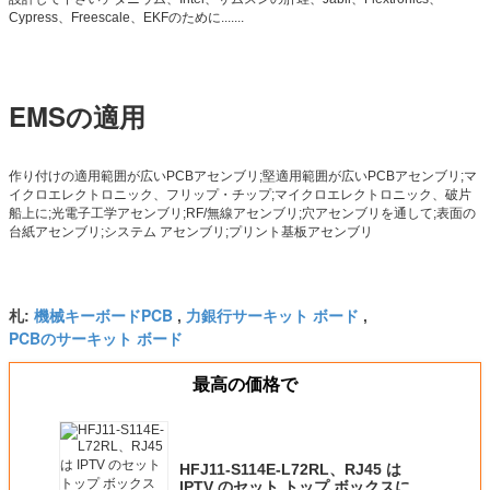
Cypress、Freescale、EKFのために.......
EMSの適用
作り付けの適用範囲が広いPCBアセンブリ;堅適用範囲が広いPCBアセンブリ;マ
イクロエレクトロニック、フリップ・チップ;マイクロエレクトロニック、破片
船上に;光電子工学アセンブリ;RF/無線アセンブリ;穴アセンブリを通して;表面の
台紙アセンブリ;システム アセンブリ;プリント基板アセンブリ
機械キーボードPCB
力銀行サーキット ボード
札:
,
,
PCBのサーキット ボード
最高の価格で
HFJ11-S114E-L72RL、RJ45 は
IPTV のセット トップ ボックスにジ