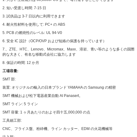
2. 短い受渡し時間: 7-15 日
3. 試供品は 3-7 日以内に利用できます
4. 耐火性材料を使用して: PC+ の ABS
5. PCB の燃焼性のレベル: UL 94-V0
6. 安全 IC 設計（OCP/OVP および短絡の保護を持っています）
7.、ZTE、HTC、Lenovo、Micromax、Maxx、溶岩、青い等のような多くの国際
的な大きく、有名な移動式会社に協力します
8. 保証の時間: 12 か月
工場容量:
SMT 部:
装置: オリジナルの輸入の日本ブランド YAMAHA の Samsung の精密
SMT 機械および松下電器産業自動 AI Panasert。
SMT ライン: 5 ライン
SMT 容量: 1 ヶ月あたりのおよそ四十五,000,000 の点
工具細工部:
CNC、フライス盤、粉砕機、ライン カッター、EDM の火花機械等
注入部: