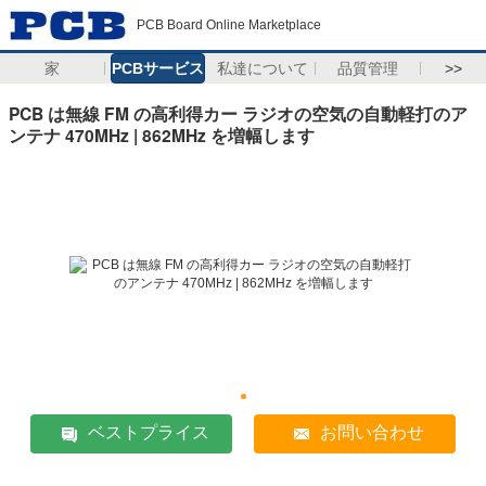
PCB Board Online Marketplace
家
PCBサービス
私達について
品質管理
>>
PCB は無線 FM の高利得カー ラジオの空気の自動軽打のア
ンテナ 470MHz | 862MHz を増幅します
ベストプライス
お問い合わせ