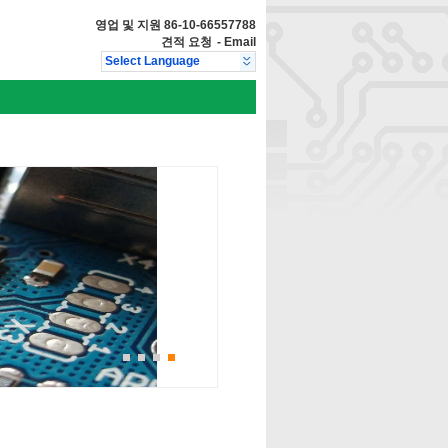
영업 및 지원
86-10-66557788
견적 요청
-
Email
Select Language