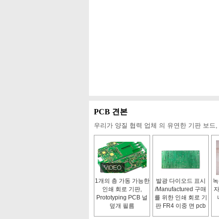
PCB 견본
우리가 양질 협력 업체 의 유연한 기판 보드,
1개의 층 가동 가능한
발광 다이오드 표시
녹
인쇄 회로 기판,
/Manufactured 구매
자
Prototyping PCB 널
를 위한 인쇄 회로 기
덮개 필름
판 FR4 이중 면 pcb
는 factory/94v0 pcb