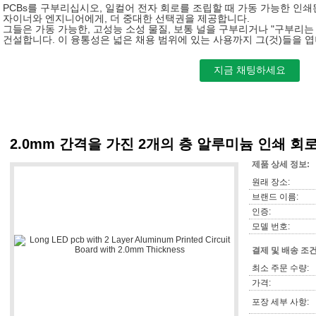
PCBs를 구부리십시오, 일컬어 전자 회로를 조립할 때 가동 가능한 인쇄
자이너와 엔지니어에게, 더 중대한 선택권을 제공합니다.
그들은 가동 가능한, 고성능 소성 물질, 보통 널을 구부리거나 "구부리는 사
건설합니다. 이 융통성은 넓은 채용 범위에 있는 사용까지 그(것)들을 엽
2.0mm 간격을 가진 2개의 층 알루미늄 인쇄 회로 
제품 상세 정보:
원래 장소:
브랜드 이름:
인증:
모델 번호:
결제 및 배송 조건
최소 주문 수량:
가격:
포장 세부 사항: