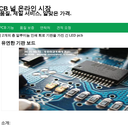
CB 널 온라인 시장
품질, 제일 서비스, 알맞은 가격.
PCB 기능
품질 보증
연락처
견적 요청
진 2개의 층 알루미늄 인쇄 회로 기판을 가진 긴 LED pcb
유연한 기판 보드
소개: