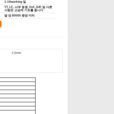
1-10working 일
TT, LC, 서부 동맹, D/A, D/P, 및 다른
사람은 교섭에 기초를 둡니다
달 당 80000 평방 미터
2.0mm