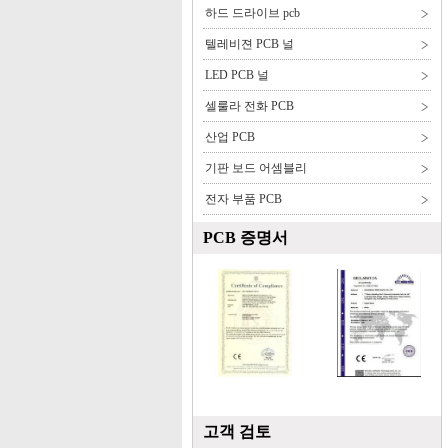
하드 드라이브 pcb
텔레비젼 PCB 널
LED PCB 널
셀룰라 전화 PCB
산업 PCB
기판 보드 어셈블리
전자 부품 PCB
PCB 증명서
고객 검토