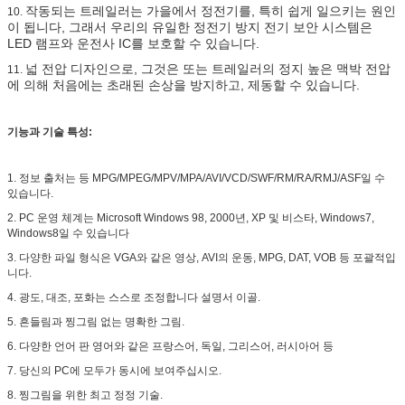
작동되는 트레일러는 가을에서 정전기를, 특히 쉽게 일으키는 원인
10.
이 됩니다, 그래서 우리의 유일한 정전기 방지 전기 보안 시스템은
LED 램프와 운전사 IC를 보호할 수 있습니다.
넓 전압 디자인으로, 그것은 또는 트레일러의 정지 높은 맥박 전압
11.
에 의해 처음에는 초래된 손상을 방지하고, 제동할 수 있습니다.
기능과 기술 특성:
1. 정보 출처는 등 MPG/MPEG/MPV/MPA/AVI/VCD/SWF/RM/RA/RMJ/ASF일 수
있습니다.
2. PC 운영 체계는 Microsoft Windows 98, 2000년, XP 및 비스타, Windows7,
Windows8일 수 있습니다
3. 다양한 파일 형식은 VGA와 같은 영상, AVI의 운동, MPG, DAT, VOB 등 포괄적입
니다.
4. 광도, 대조, 포화는 스스로 조정합니다 설명서 이골.
5. 흔들림과 찡그림 없는 명확한 그림.
6. 다양한 언어 판 영어와 같은 프랑스어, 독일, 그리스어, 러시아어 등
7. 당신의 PC에 모두가 동시에 보여주십시오.
8. 찡그림을 위한 최고 정정 기술.