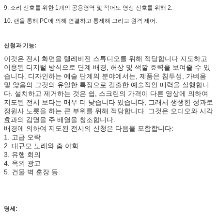
9. 소리 신호를 위한 1개의 공용영역 및 적어도 영상 신호를 위해 2.
10. 랜을 통해 PC에 의해 연결하고 통제해 그리고 원격 제어.
신청과 기능:
이것은 전시 화면을 텔레비전 스튜디오를 위해 적당합니다 지도하고
이용된 디지털 방식으로 단계 배경, 허상 및 색깔 효력을 보여줄 수 있
습니다. 디자인하는 예술 단계의 분야에서는, 제품은 침투성, 가벼움
및 얇음의 그것의 유일한 특징으로 걸출한 예술적인 매력을 실행합니
다. 설치하고 제거하는 것은 쉽, 스크린의 가격이 다른 영상에 의하여
지도된 전시 보다는 매우 더 낮습니다 있습니다, 그래서 생생한 성과로
정원사 노릇을 하는 큰 부위를 위해 적당합니다. 그것은 오디오와 시각
효과의 감명을 주 배열을 창조합니다.
배경에 의하여 지도된 전시의 신청은 다음을 포함합니다:
1. 고급 오락
2. 대규모 노래와 춤 야회
3. 유행 회의
4. 옥외 광고
5.
건물 벽 훈장 등.
명세: