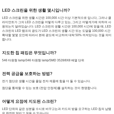
LED 스크린을 위한 생활 몇시입니까?
LED 스크린을 위한 생활 시간은 100,000 시간 이상 기본적으로 입니다, 그러나 클
라이언트가 그의 LED 스크린을 어떻게 다루고 있는, 그리고 어떻게가에 의하여 사
용되는지 달려있습니다. LED 스크린의 생활 시간은 100,000 시간에 얻을 때, LED
스크린의 LED 램프의 광도가 LED 스크린의 생활 시간 또는 도달을 100,000 시간
확대할 몇몇 요인에 따라서 본래 광도에 비교하여 대략 50% 꺼져있다는 것을 의미
합니다.
지도한 칩 패킹은 무엇입니까?
546 타원형 lamp/346 타원형 lamp/SMD 3528/8X8 배열 단위
전력 공급을 보호하는 방법?
전기 첨단은 생활 시간을 줄일 전자 제품에 힘을 더 둘 수 있습니다.
첨단을 통제할 수 있는 보호 (전압 안정제)를 설치하는 것이 현명합니다.
어떻게 요점에 지도된 스크린?
LED 단위와 같은 성분을 수시로 바꾸고는과 카드의 받을 요구하는 LED 칩의 납땜
은 완전히 말리고 끊을 수 있습니다.