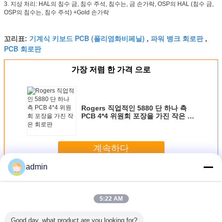
3.
지상 처리: HAL의 침수 금, 침수 주석, 침수는, 금 손가락, OSP의 HAL (침수 금,
OSP의 침수는, 침수 주석) +Gold 손가락
기계식 키보드 PCB (폴리염화비페닐)
파워 뱅크 회로판
꼬리표:
,
,
PCB 회로판
가장 저렴 한 가격 으로
Rogers 직업적인 5880 단 하나 측
PCB 4*4 위원회 포장을 가진 작은 회
로판
계속하다
admin
단면 기판
더 많은 것
5:22 AM
Good day, what product are you looking for?