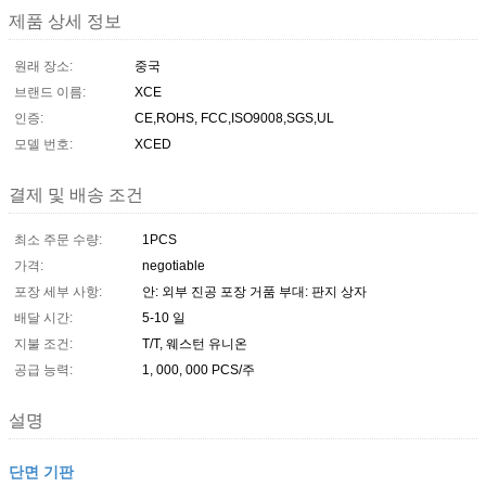
제품 상세 정보
원래 장소:
중국
브랜드 이름:
XCE
인증:
CE,ROHS, FCC,ISO9008,SGS,UL
모델 번호:
XCED
결제 및 배송 조건
최소 주문 수량:
1PCS
가격:
negotiable
포장 세부 사항:
안: 외부 진공 포장 거품 부대: 판지 상자
배달 시간:
5-10 일
지불 조건:
T/T, 웨스턴 유니온
공급 능력:
1, 000, 000 PCS/주
설명
단면 기판