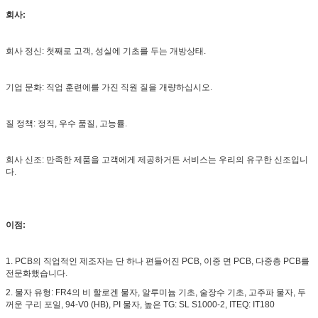
회사:
회사 정신: 첫째로 고객, 성실에 기초를 두는 개방상태.
기업 문화: 직업 훈련에를 가진 직원 질을 개량하십시오.
질 정책: 정직, 우수 품질, 고능률.
회사 신조: 만족한 제품을 고객에게 제공하거든 서비스는 우리의 유구한 신조입니
다.
이점:
1.
PCB의 직업적인 제조자는 단 하나 편들어진 PCB, 이중 면 PCB, 다중층 PCB를
전문화했습니다.
2.
물자 유형: FR4의 비 할로겐 물자, 알루미늄 기초, 술장수 기초, 고주파 물자, 두
꺼운 구리 포일, 94-V0 (HB), PI 물자, 높은 TG: SL S1000-2, ITEQ: IT180