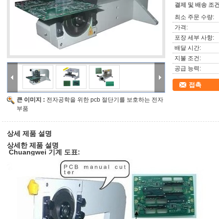
결제 및 배송 조건
최소 주문 수량:
가격:
포장 세부 사항:
배달 시간:
지불 조건:
공급 능력:
접촉
큰 이미지 :
전자공학을 위한 pcb 절단기를 보호하는 전자
부품
상세 제품 설명
상세한 제품 설명
Chuangwei 기계 도표: