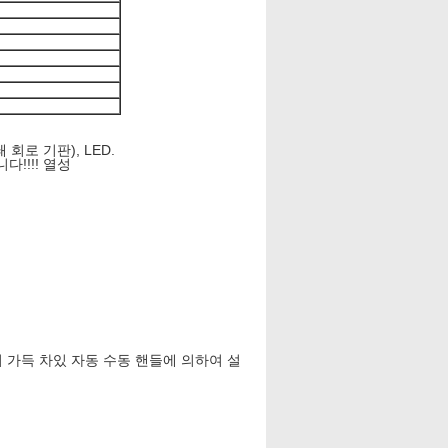
 회로 기판), LED.
다!!!! 열성
여 가득 차있 자동 수동 핸들에 의하여 설