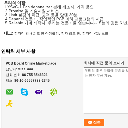
우리의 이점:
1.YSVC-1 Pcb depanelizer 본래 제조자, 가격 용인
2.Promise 일 기술지원 서비스
3.Limit 불평의 취급, 고객 등을 맞댄 30분
4.Depanel 전문가, 직업적인 PCB 이하 프로그램의 지급
5.Reliable 기계 제작자, 우리는 전문가를 얻습니다--15는의 경험 6
,
,
태그:
전자적 인쇄 회로 판 어셈블리
전자 회로 판
전자적 PCB 보드
연락처 세부 사항
회사에 직접 문의 보내기
PCB Board Online Marketplace
담당자:
Miss. aaa
전화 번호:
86 755 8546321
팩스:
86-10-66557788-2345