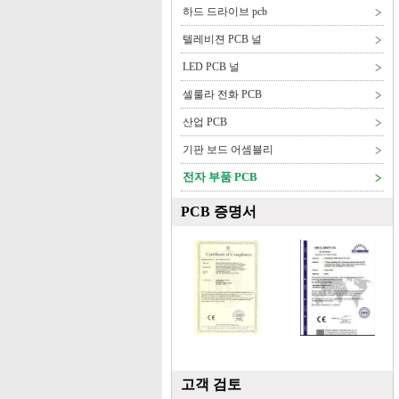
하드 드라이브 pcb
텔레비젼 PCB 널
LED PCB 널
셀룰라 전화 PCB
산업 PCB
기판 보드 어셈블리
전자 부품 PCB
PCB 증명서
고객 검토