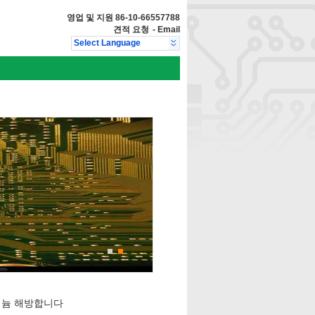
영업 및 지원
86-10-66557788
견적 요청
-
Email
Select Language
 알루미늄 해방합니다