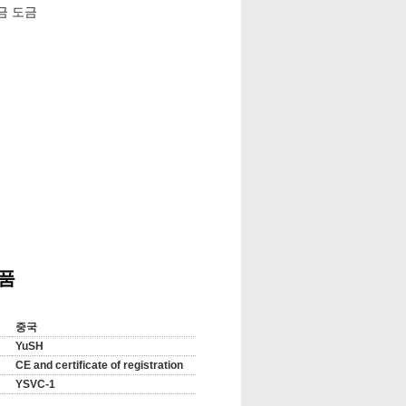
 금 도금
 유효한
부품
중국
 포장, 참고 지명자에 의해 목록으로 만들어
YuSH
CE and certificate of registration
YSVC-1