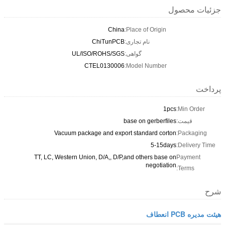
جزئیات محصول
China
Place of Origin:
نام تجاری:
ChiTunPCB
گواهی:
UL/ISO/ROHS/SGS
CTEL0130006
Model Number:
پرداخت
1pcs
Min Order:
قیمت:
base on gerberfiles
Vacuum package and export standard corton
Packaging:
5-15days
Delivery Time:
TT, LC, Western Union, D/A,, D/P,and others base on
Payment
negotiation
Terms:
شرح
هیئت مدیره PCB انعطاف