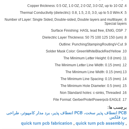
4. Copper thickness: 0.5 OZ, 1.0 OZ, 2.0 OZ, 3.0 OZ, up to 10 OZ
5. Thermal Conductivity (dielectric): 0.8, 1.5, 2.0, 3.0, up to 5.0 W/m.K
6. Number of Layer: Single Sided, Double-sided, Double layers and multilayer,
Special layers
7. Surface Finishing: HASL lead free, ENIG, OSP
8. Dielectric Layer Thickness: 50 75 100 125 150 (um)
9. Outline: PunchingStampingRoutingV-Cut
10. Solder Mask Color: GreenWhiteBlackRedYellow
11. The Minimum Letter Height: 0.8 (mm)
12. The Minimum Letter Line Width: 0.15 (mm)
13.The Minimum Line Width: 0.15 (mm)
14. The Minimum Line Spacing: 0.15 (mm)
15. The Minimum Hole Diameter: 0.5 (mm)
16. Non Standard holes: c-sinks, Threaded
17. File Format: GerberProtelPowerpcb EAGLE
برچسب ها:
PCB انعطاف پذیر سخت، PCB انعطاف پذیر، برد مدار کامپیوتر، طراحی
برد فلکس
quick turn pcb fabrication
quick turn pcb assembly
,
,