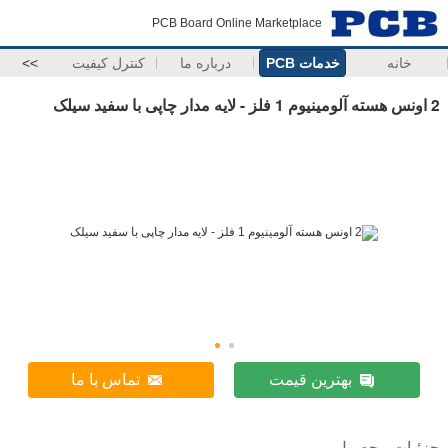
PCB Board Online Marketplace
خانه
خدمات PCB
درباره ما
کنترل کیفیت
>>
2 اونس هسته آلومینیوم 1 فلز - لایه مدار چاپی با سفید سیلک
بهترین قیمت
تماس با ما
جزئیات محصول