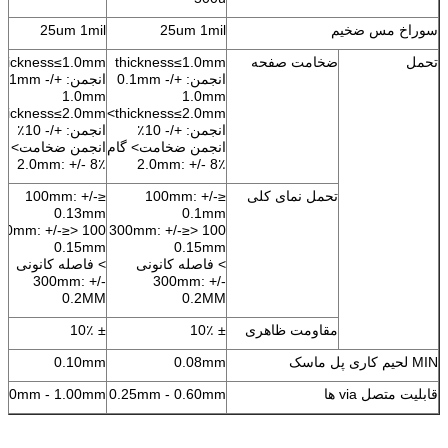
سوراخ مس ضخیم
25um 1mil
25um 1mil
تحمل
ضخامت صفحه
thickness≤1.0mm
thickness≤1.0mm
انجمن: +/- 0.1mm
انجمن: +/- 0.1mm
1.0mm
1.0mm
thickness≤2.0mm
<thickness≤2.0mm
انجمن: +/- 10٪
انجمن: +/- 10٪
انجمن ضخامت> گام
انجمن ضخامت> گا
2.0mm: +/- 8٪
2.0mm: +/- 8٪
تحمل نمای کلی
≤100mm: +/-
≤100mm: +/-
0.13mm
0.1mm
0 <≤300mm: +/-
100 <≤300mm: +/-
0.15mm
0.15mm
> فاصله کانونی
> فاصله کانونی
300mm: +/-
300mm: +/-
0.2MM
0.2MM
مقاومت ظاهری
± 10٪
± 10٪
MIN لحیم کاری پل ماسک
0.08mm
0.10mm
قابلیت متصل via ها
0.25mm - 0.60mm
.70mm - 1.00mm