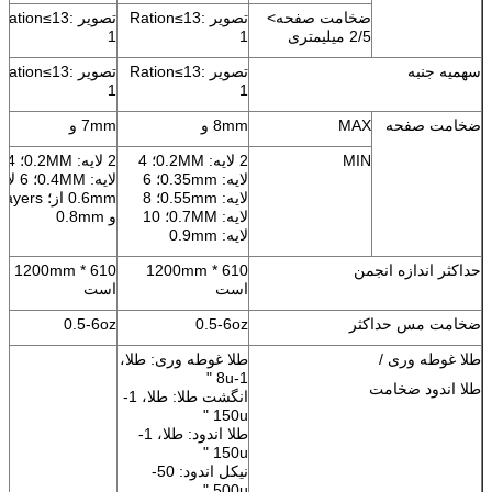
ضخامت صفحه>
تصویر Ration≤13:
تصویر Ration≤13:
2/5 میلیمتری
1
1
سهمیه جنبه
تصویر Ration≤13:
تصویر Ration≤13:
1
1
ضخامت صفحه
MAX
8mm و
7mm و
MIN
2 لایه: 0.2MM؛ 4
2 لایه: 0.2MM؛ 4
لایه: 0.35mm؛ 6
لایه: 0.4MM؛ 
لایه: 0.55mm؛ 8
لایه: 0.7MM؛ 10
و 0.8mm
لایه: 0.9mm
حداکثر اندازه انجمن
610 * 1200mm
610 * 1200mm
است
است
ضخامت مس حداکثر
0.5-6oz
0.5-6oz
طلا غوطه وری /
طلا غوطه وری: طلا،
1-8u "
طلا اندود ضخامت
انگشت طلا: طلا، 1-
150u "
طلا اندود: طلا، 1-
150u "
نیکل اندود: 50-
500u "