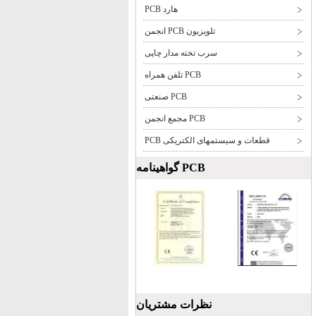
هارد PCB
تلویزیون PCB انجمن
سرب تخته مدار چاپی
PCB تلفن همراه
PCB صنعتی
PCB مجمع انجمن
قطعات و سیستمهای الکتریکی PCB
PCB گواهینامه
نظرات مشتریان