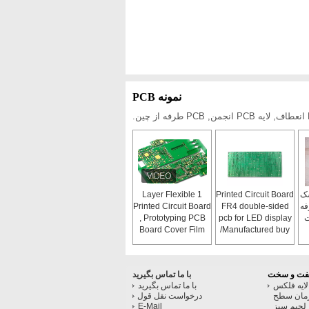
نمونه PCB
سک
Printed Circuit Board
1 Layer Flexible
PC طرفه
FR4 double-sided
Printed Circuit Board
ت
pcb for LED display
, Prototyping PCB
Board Cover Film
/Manufactured buy
own factory/94v0
pcb board
با ما تماس بگیرید
P های چند لایه 4 لایه فلکس
با ما تماس بگیرید
مان سطح
درخواست نقل قول
E-Mail