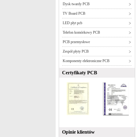
Dysk twardy PCB
TV Board PCB
LED płyt pcb
Telefon komórkowy PCB
PCB przemysłowe
Zespół płyty PCB
Komponenty elektroniczne PCB
Certyfikaty PCB
Opinie klientów