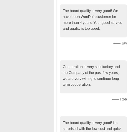
The board quality is very good! We
have been WonDa’s customer for
more than 4 years. Your good service
and quality is too good.
—— Jay
Cooperation is very satisfactory and
the Company of the past few years,
we are very willing to continue long-
term cooperation.
—— Rob
The board quality is very good! I’m
surprised with the low cost and quick