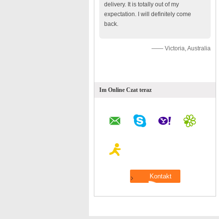
delivery. It is totally out of my
expectation. I will definitely come
back.
—— Victoria, Australia
Im Online Czat teraz