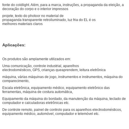
fonte do coldlight. Além, para a marca, instruções, a propaganda da eleição, a
decoração do corpo e o interior impressos
projete, texto do photoor no material de
propaganda transparente retroiluminado, luz fria do EL é os
melhores materiais claros
Aplicações:
Os produtos são amplamente utilizados em:
Uma comunicação, controle industrial, aparelhos
electrodomésticos, GPS, crianças queaprendem, leitura eletrônica
máquina, várias máquinas de jogo, instrumentos e instrumentos, máquina do
comparecimento,
Escala eletrônica, equipamento médico, equipamento eletrônico das
ferramentas, máquina de costura automática,
Equipamento da máquina do bordado, da manutenção da máquina, teclado de
computador e calculadoras eletrônicas etc.
De controle remoto, painel de controlo para os aparelhos electrodomésticos,
equipamento médico, automóvel, computador e telemóvel etc.