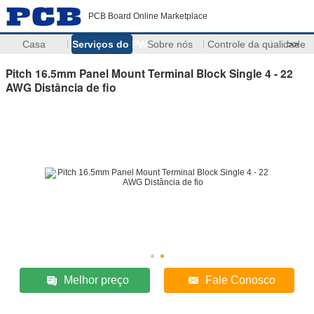
PCB Board Online Marketplace
Casa
Serviços do PWB
Sobre nós
Controle da qualidade
>>
Pitch 16.5mm Panel Mount Terminal Block Single 4 - 22
AWG Distância de fio
Melhor preço
Fale Conosco