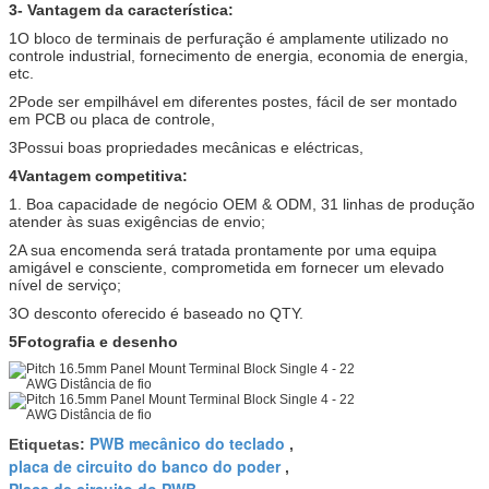
3- Vantagem da característica:
1O bloco de terminais de perfuração é amplamente utilizado no
controle industrial, fornecimento de energia, economia de energia,
etc.
2Pode ser empilhável em diferentes postes, fácil de ser montado
em PCB ou placa de controle,
3Possui boas propriedades mecânicas e eléctricas,
4Vantagem competitiva:
1. Boa capacidade de negócio OEM & ODM, 31 linhas de produção
atender às suas exigências de envio;
2A sua encomenda será tratada prontamente por uma equipa
amigável e consciente, comprometida em fornecer um elevado
nível de serviço;
3O desconto oferecido é baseado no QTY.
5Fotografia e desenho
PWB mecânico do teclado
Etiquetas:
,
placa de circuito do banco do poder
,
Placa de circuito do PWB