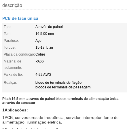
descrição
PCB de face única
Tipo:
Através do painel
Tom:
16,5,00 mm
Parafuso:
Aço
Torque:
15-18 Ibf.in
Placa da condução:
Cobre
Material de
PA66
isolamento:
Faixa de fio:
4-22 AWG
bloco de terminais de fiação
Realçar:
,
blocos de terminais de passagem
Pitch 16,5 mm através de painel blocos terminais de alimentação única
através do conector
1Aplicações:
1PCB, conversores de frequência, servidor, interruptor, fonte de
alimentação, iluminação elétrica,