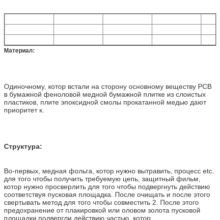
Материал:
Одиночному, котор встали на сторону основному веществу PCB
в бумажной феноловой медной бумажной плитке из слоистых
пластиков, плите эпоксидной смолы прокатанной медью дают
приоритет к.
Структура:
Во-первых, медная фольга, котор нужно вытравить, процесс etc.
для того чтобы получить требуемую цепь, защитный фильм,
котор нужно просверлить для того чтобы подвергнуть действию
соответствуя пусковая площадка. После очищать и после этого
свертывать метод для того чтобы совместить 2. После этого
предохранение от плакировкой или оловом золота пусковой
площадки подвергли действию частью, котор.