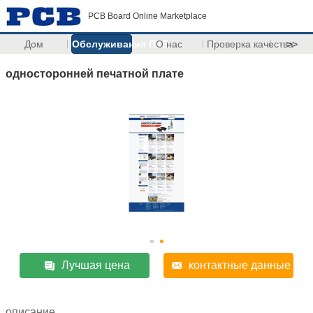
PCB Board Online Marketplace
Дом
Обслуживания ПКБ
О нас
Проверка качества
>>
односторонней печатной плате
Лучшая цена
контактные данные
описание