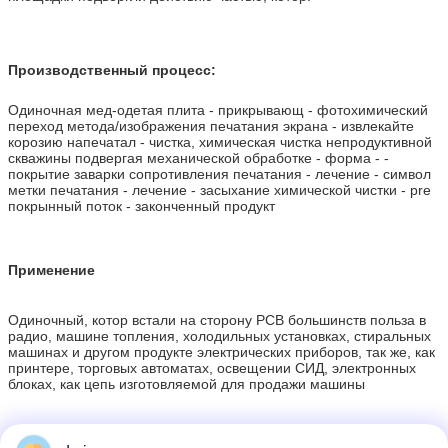
Производственный процесс:
Одиночная мед-одетая плита - прикрывающ - фотохимический
переход метода/изображения печатания экрана - извлекайте
корозию напечатал - чистка, химическая чистка непродуктивной
скважины подвергая механической обработке - форма - -
покрытие заварки сопротивления печатания - лечение - символ
метки печатания - лечение - засыхание химической чистки - pre
покрынный поток - законченный продукт
Применение
Одиночный, котор встали на сторону PCB большинств польза в
радио, машине топления, холодильных установках, стиральных
машинах и другом продукте электрических приборов, так же, как
принтере, торговых автоматах, освещении СИД, электронных
блоках, как цепь изготовляемой для продажи машины