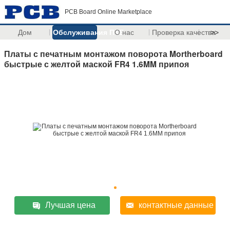
PCB Board Online Marketplace
Дом
Обслуживания ПКБ
О нас
Проверка качества
>>
Платы с печатным монтажом поворота Mortherboard
быстрые с желтой маской FR4 1.6MM припоя
Лучшая цена
контактные данные