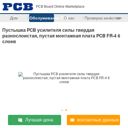
PCB Board Online Marketplace
Дом
Обслуживания ПКБ
О нас
Проверка качества
>>
Пустышка PCB усилителя силы твердая
разнослоистая, пустая монтажная плата PCB FR-4 6
слоев
Лучшая цена
контактные данные