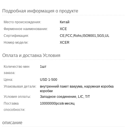
Подробная информация о продукте
Место происхождения:
Китай
Фирменное наименование:
XCE
Сертификация:
CE,FCC,Rohs,ISO9001,SGS,UL
Номер модели:
XCER
Оплата и доставка Условия
Количество мин
1шт
заказа:
Цена:
USD 1-500
Упаковывая детали:
внутренний пакет вакуума, наружная коробка
коробки
Условия оплаты:
Западное соединение, L/C, T/T
Поставка
10000000pcs/в месяц
способности:
описание