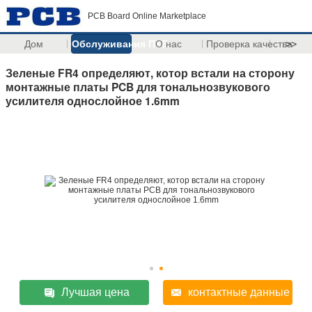
PCB Board Online Marketplace
Дом
Обслуживания ПКБ
О нас
Проверка качества
>>
Зеленые FR4 определяют, котор встали на сторону
монтажные платы PCB для тональнозвукового
усилителя однослойное 1.6mm
Лучшая цена
контактные данные