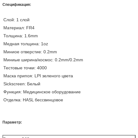
Спецификация:
Слой: 1 слой
Материал: FR4
Толщина: 1.6mm
Медная толщина: 1oz
Миниое отверстие: 0.2mm
Миниые ширина/космос: 0.2mm/0.2mm
Тестовые точки: 4000
Маска припоя: LPI зеленого цвета
Sickscreen: Белый
Функция: Медицинское оборудование
Отделка: HASL бессвинцовое
Параметр: