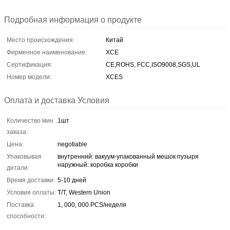
Подробная информация о продукте
Место происхождения:
Китай
Фирменное наименование:
XCE
Сертификация:
CE,ROHS, FCC,ISO9008,SGS,UL
Номер модели:
XCES
Оплата и доставка Условия
Количество мин
1шт
заказа:
Цена:
negotiable
Упаковывая
внутренний: вакуум-упакованный мешок пузыря
наружный: коробка коробки
детали:
Время доставки:
5-10 дней
Условия оплаты:
T/T, Western Union
Поставка
1, 000, 000 PCS/неделя
способности: