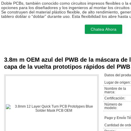
Doble PCBs, también conocido como circuitos impresos flexibles o la e
opciones para los diseñadores y los ingenieros al montar los circuitos 
Se construyen del material plástico flexible, de alto rendimiento, gene
tablero doblar o “doblar” durante uso. Esta flexibilidad los abre hast
3.8m m OEM azul del PWB de la máscara de la
capa de la vuelta prototipos rápidos del PWB
Datos del produ
Lugar de origen:
Nombre de la
marca:
Certificación:
Número de
modelo:
Pago y Envío T
Cantidad de ord