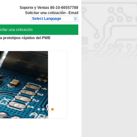
Soporte y Ventas
86-10-66557788
Solicitar una cotización
-
Email
Select Language
icitar una cotización
ta prototipos rápidos del PWB