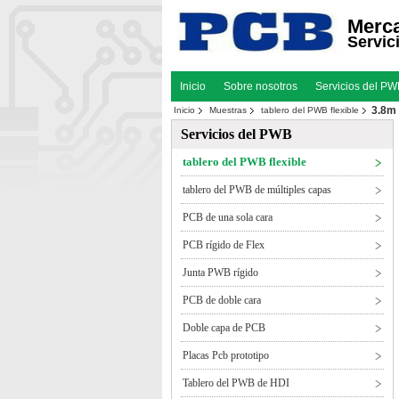
Merca
Servic
Inicio
Sobre nosotros
Servicios del P
3.8m 
Inicio
Muestras
tablero del PWB flexible
Servicios del PWB
tablero del PWB flexible
tablero del PWB de múltiples capas
PCB de una sola cara
PCB rígido de Flex
Junta PWB rígido
PCB de doble cara
Doble capa de PCB
Placas Pcb prototipo
Tablero del PWB de HDI