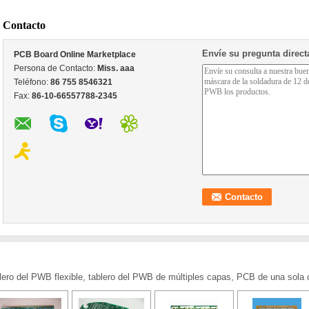
Contacto
Envíe su pregunta direc
PCB Board Online Marketplace
Persona de Contacto:
Miss. aaa
Teléfono:
86 755 8546321
Fax:
86-10-66557788-2345
ero del PWB flexible, tablero del PWB de múltiples capas, PCB de una sola 