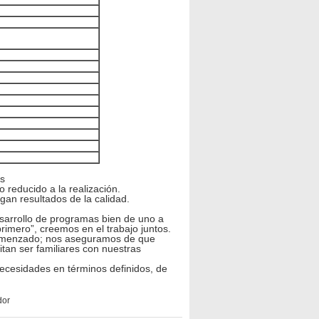
os
 reducido a la realización.
gan resultados de la calidad.
esarrollo de programas bien de uno a
rimero”, creemos en el trabajo juntos.
comenzado; nos aseguramos de que
tan ser familiares con nuestras
cesidades en términos definidos, de
dor