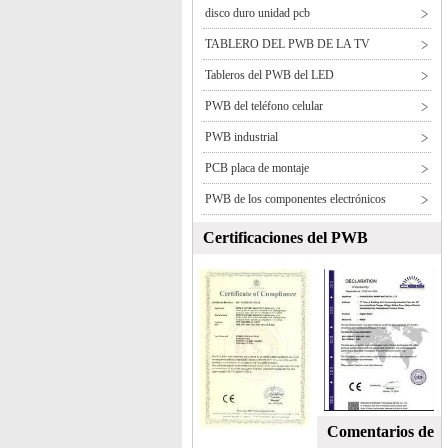
disco duro unidad pcb
TABLERO DEL PWB DE LA TV
Tableros del PWB del LED
PWB del teléfono celular
PWB industrial
PCB placa de montaje
PWB de los componentes electrónicos
Certificaciones del PWB
Comentarios de