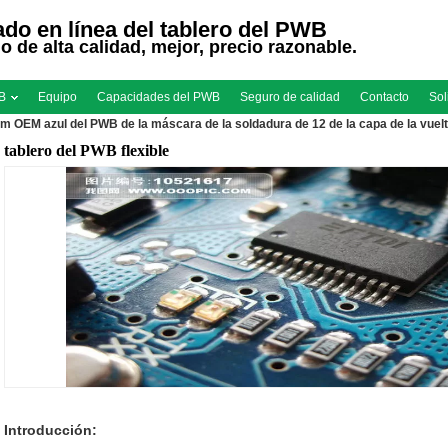
do en línea del tablero del PWB
io de alta calidad, mejor, precio razonable.
WB
Equipo
Capacidades del PWB
Seguro de calidad
Contacto
Sol
m OEM azul del PWB de la máscara de la soldadura de 12 de la capa de la vuel
tablero del PWB flexible
Introducción: