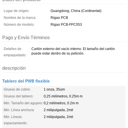
Lugar de origen:
Guangdong, China (Continental)
Nombre de la marca:
Rigao PCB
Número de modelo:
Rigao PCB-FPC053
Pago y Envío Términos
Detalles de
Cartón externo del vacío interno. El tamaño del cartón
puede estar dentro de su petición.
empaquetado:
descripción
Tablero del PWB flexible
Grueso de cobre:
1 onza, 35um
Grueso del tablero:
0,25 milímetros, 0.25m m
Min. Tamaño del agujero:
0,2 milímetros, 0.2m m
Min. Línea anchura:
2 milipulgada, 2mil
Min. Líneas
2 milipulgada, 2mil
espaciamiento: