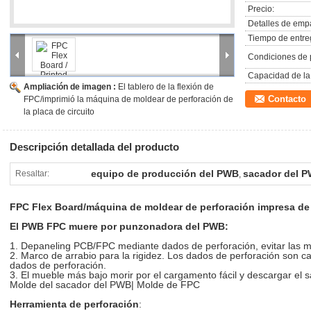
Precio:
Detalles de emp
Tiempo de entre
Condiciones de 
Capacidad de la 
Ampliación de imagen :
El tablero de la flexión de
Contacto
FPC/imprimió la máquina de moldear de perforación de
la placa de circuito
Descripción detallada del producto
equipo de producción del PWB
sacador del 
Resaltar:
,
FPC Flex Board/máquina de moldear de perforación impresa de l
El PWB FPC muere por punzonadora del PWB:
1. Depaneling PCB/FPC mediante dados de perforación, evitar las m
2. Marco de arrabio para la rigidez. Los dados de perforación son ca
dados de perforación.
3. El mueble más bajo morir por el cargamento fácil y descargar e
Molde del sacador del PWB| Molde de FPC
Herramienta de perforación
: