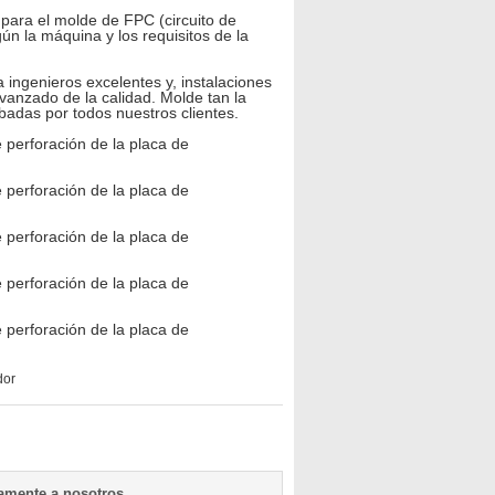
para el molde de FPC (circuito de
n la máquina y los requisitos de la
ingenieros excelentes y, instalaciones
anzado de la calidad. Molde tan la
badas por todos nuestros clientes.
dor
tamente a nosotros