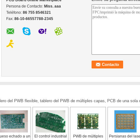
PCB Board Online Marketplace
Persona de Contacto:
Miss. aaa
Teléfono:
86 755 8546321
Fax:
86-10-66557788-2345
ero del PWB flexible, tablero del PWB de múltiples capas, PCB de una sola 
ueso echado a un
El control industrial
PWB de múltiples
Persianas del las