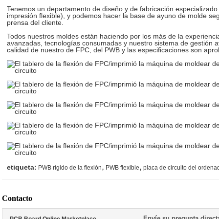
Tenemos un departamento de diseño y de fabricación especializado 
impresión flexible), y podemos hacer la base de ayuno de molde segú
prensa del cliente.
Todos nuestros moldes están haciendo por los más de la experiencia 
avanzadas, tecnologías consumadas y nuestro sistema de gestión av
calidad de nuestro de FPC, del PWB y las especificaciones son apro
,
,
etiqueta:
PWB rígido de la flexión
PWB flexible
placa de circuito del ordena
Contacto
Envíe su pregunta direc