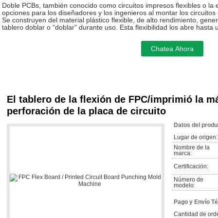
Doble PCBs, también conocido como circuitos impresos flexibles o la e
opciones para los diseñadores y los ingenieros al montar los circuitos 
Se construyen del material plástico flexible, de alto rendimiento, gene
tablero doblar o “doblar” durante uso. Esta flexibilidad los abre hast
El tablero de la flexión de FPC/imprimió la 
perforación de la placa de circuito
Datos del produ
Lugar de origen:
Nombre de la
marca:
Certificación:
Número de
modelo:
Pago y Envío T
Cantidad de ord