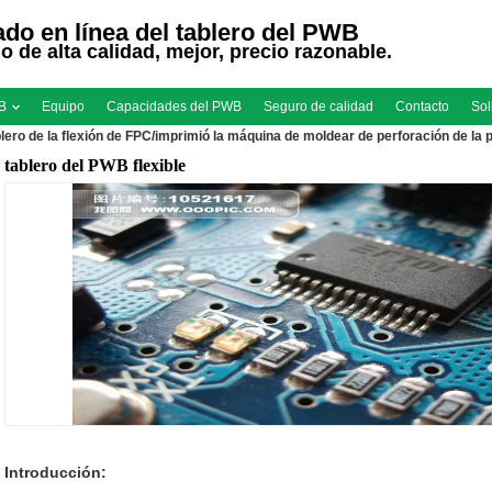
do en línea del tablero del PWB
io de alta calidad, mejor, precio razonable.
WB
Equipo
Capacidades del PWB
Seguro de calidad
Contacto
Sol
blero de la flexión de FPC/imprimió la máquina de moldear de perforación de la p
tablero del PWB flexible
Introducción: