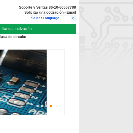
Soporte y Ventas
86-10-66557788
Solicitar una cotización
-
Email
Select Language
icitar una cotización
laca de circuito