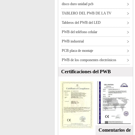
disco duro unidad pcb
TABLERO DEL PWB DE LA TV
Tableros del PWB del LED
PWB del teléfono celular
PWB industrial
PCB placa de montaje
PWB de los componentes electrónicos
Certificaciones del PWB
Comentarios de