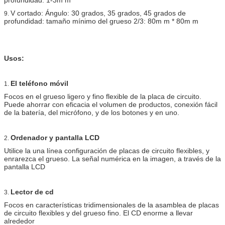
V cortado: Ángulo: 30 grados, 35 grados, 45 grados de
9.
profundidad: tamaño mínimo del grueso 2/3: 80m m * 80m m
Usos:
El teléfono móvil
1.
Focos en el grueso ligero y fino flexible de la placa de circuito.
Puede ahorrar con eficacia el volumen de productos, conexión fácil
de la batería, del micrófono, y de los botones y en uno.
Ordenador y pantalla LCD
2.
Utilice la una línea configuración de placas de circuito flexibles, y
enrarezca el grueso. La señal numérica en la imagen, a través de la
pantalla LCD
Lector de cd
3.
Focos en características tridimensionales de la asamblea de placas
de circuito flexibles y del grueso fino. El CD enorme a llevar
alrededor