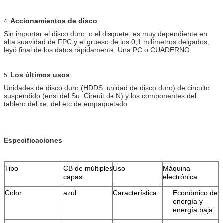
Accionamientos de disco
4.
Sin importar el disco duro, o el disquete, es muy dependiente en
alta suavidad de FPC y el grueso de los 0,1 milímetros delgados,
leyó final de los datos rápidamente. Una PC o CUADERNO.
Los últimos usos
5.
Unidades de disco duro (HDDS, unidad de disco duro) de circuito
suspendido (ensi del Su. Cireuit de N) y los componentes del
tablero del xe, del etc de empaquetado
Especificaciones
Tipo
CB de múltiples
Uso
Máquina
capas
electrónica
Color
azul
Característica
Económico de
energía y
energía baja