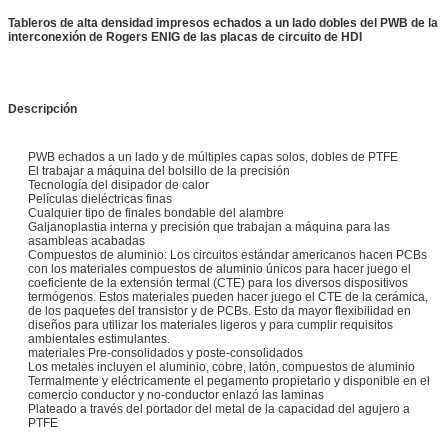
Tableros de alta densidad impresos echados a un lado dobles del PWB de la
interconexión de Rogers ENIG de las placas de circuito de HDI
Descripción
PWB echados a un lado y de múltiples capas solos, dobles de PTFE
El trabajar a máquina del bolsillo de la precisión
Tecnología del disipador de calor
Películas dieléctricas finas
Cualquier tipo de finales bondable del alambre
Galjanoplastia interna y precisión que trabajan a máquina para las
asambleas acabadas
Compuestos de aluminio: Los circuitos estándar americanos hacen PCBs
con los materiales compuestos de aluminio únicos para hacer juego el
coeficiente de la extensión termal (CTE) para los diversos dispositivos
termógenos. Estos materiales pueden hacer juego el CTE de la cerámica,
de los paquetes del transistor y de PCBs. Esto da mayor flexibilidad en
diseños para utilizar los materiales ligeros y para cumplir requisitos
ambientales estimulantes.
materiales Pre-consolidados y poste-consolidados
Los metales incluyen el aluminio, cobre, latón, compuestos de aluminio
Termalmente y eléctricamente el pegamento propietario y disponible en el
comercio conductor y no-conductor enlazó las laminas
Plateado a través del portador del metal de la capacidad del agujero a
PTFE