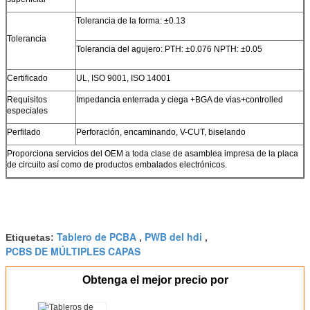
Tolerancia de la forma: ±0.13
Tolerancia
Tolerancia del agujero: PTH: ±0.076 NPTH: ±0.05
Certificado
UL, ISO 9001, ISO 14001
Requisitos
Impedancia enterrada y ciega +BGA de vias+controlled
especiales
Perfilado
Perforación, encaminando, V-CUT, biselando
Proporciona servicios del OEM a toda clase de asamblea impresa de la placa
de circuito así como de productos embalados electrónicos.
Tablero de PCBA
PWB del hdi
Etiquetas:
,
,
PCBS DE MÚLTIPLES CAPAS
Obtenga el mejor precio por