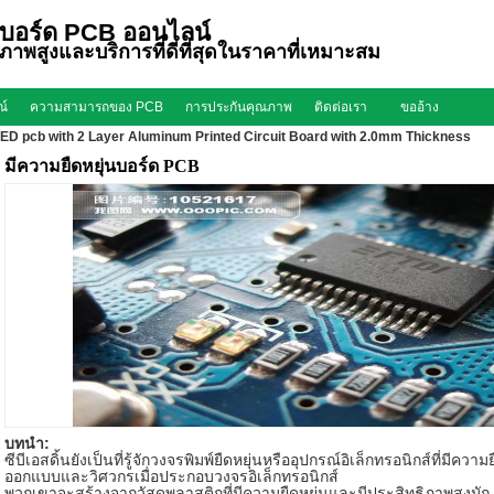
บอร์ด PCB ออนไลน์
ุณภาพสูงและบริการที่ดีที่สุดในราคาที่เหมาะสม
ณ์
ความสามารถของ PCB
การประกันคุณภาพ
ติดต่อเรา
ขออ้าง
ED pcb with 2 Layer Aluminum Printed Circuit Board with 2.0mm Thickness
มีความยืดหยุ่นบอร์ด PCB
บทนำ:
ซีบีเอสดิ้นยังเป็นที่รู้จักวงจรพิมพ์ยืดหยุ่นหรืออุปกรณ์อิเล็กทรอนิกส์ที่มีคว
ออกแบบและวิศวกรเมื่อประกอบวงจรอิเล็กทรอนิกส์
พวกเขาจะสร้างจากวัสดุพลาสติกที่มีความยืดหยุ่นและมีประสิทธิภาพสูงมัก