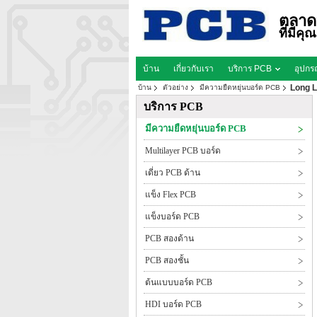
ตลาด
ที่มีค
บ้าน
เกี่ยวกับเรา
บริการ PCB
อุปกร
Long L
บ้าน
ตัวอย่าง
มีความยืดหยุ่นบอร์ด PCB
บริการ PCB
มีความยืดหยุ่นบอร์ด PCB
Multilayer PCB บอร์ด
เดี่ยว PCB ด้าน
แข็ง Flex PCB
แข็งบอร์ด PCB
PCB สองด้าน
PCB สองชั้น
ต้นแบบบอร์ด PCB
HDI บอร์ด PCB