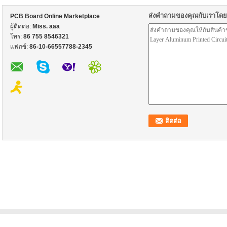
ส่งคำถามของคุณกับเราโด
PCB Board Online Marketplace
ผู้ติดต่อ:
Miss. aaa
โทร:
86 755 8546321
แฟกซ์:
86-10-66557788-2345