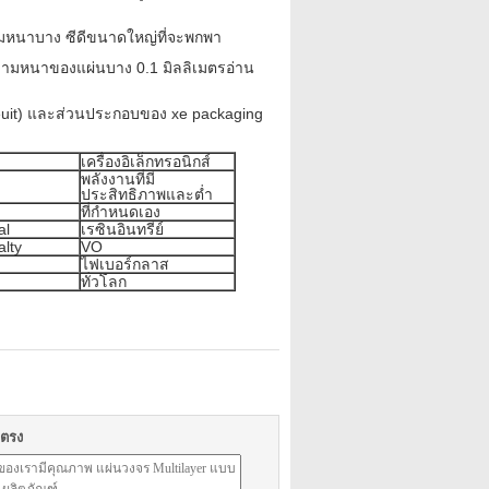
ามหนาบาง
ซีดีขนาดใหญ่ที่จะพกพา
ะความหนาของแผ่นบาง 0.1 มิลลิเมตรอ่าน
ireuit) และส่วนประกอบของ xe packaging
เครื่องอิเล็กทรอนิกส์
พลังงานที่มี
ประสิทธิภาพและต่ำ
ที่กำหนดเอง
al
เรซินอินทรีย์
alty
VO
ไฟเบอร์กลาส
ทั่วโลก
ยตรง