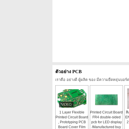
ตัวอย่าง PCB
เราคือ อย่างดี ผู้ผลิต ของ มีความยืดหยุ่นบอ
1 Layer Flexible
Printed Circuit Board
สี
Printed Circuit Board
FR4 double-sided
EN
, Prototyping PCB
pcb for LED display
2
Board Cover Film
/Manufactured buy