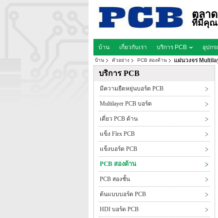
ตลาด
ที่มีค
บ้าน
เกี่ยวกับเรา
บริการ PCB
อุปกร
แผ่นวงจร Multi
บ้าน
ตัวอย่าง
PCB สองด้าน
บริการ PCB
มีความยืดหยุ่นบอร์ด PCB
Multilayer PCB บอร์ด
เดี่ยว PCB ด้าน
แข็ง Flex PCB
แข็งบอร์ด PCB
PCB สองด้าน
PCB สองชั้น
ต้นแบบบอร์ด PCB
HDI บอร์ด PCB