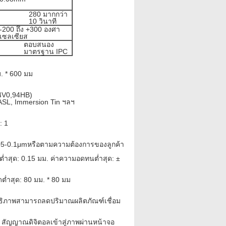
280 มากกว่า
10 วินาที
-200 ถึง +300 องศา
เซลเซียส
ตอบสนอง
มาตรฐาน IPC
ม. * 600 มม
94V0,94HB)
HASL, Immersion Tin ฯลฯ
: 1
.05-0.1μmหรือตามความต้องการของลูกค้า
งต่ำสุด: 0.15 มม. ค่าความอดทนต่ำสุด: ±
ต่ำสุด: 80 มม. * 80 มม
ทธิภาพสามารถลดปริมาณผลิตภัณฑ์เชื่อม
สัญญาณดิจิตอลเข้าสู่ภาพผ่านหน้าจอ