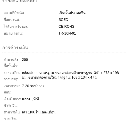
รายละเอียดสินค้า
สถานที่กำเนิด:
เซินเจิ้นประเทศจีน
ชื่อแบรนด์:
SCED
ได้รับการรับรอง:
CE ROHS
หมายเลขรุ่น:
TR-16N-01
การชำระเงิน
จำนวนสั่ง
200
ซื้อขั้นต่ำ:
รายละเอียด
กล่องส่งออกมาตรฐาน ขนาดกล่องหลักมาตรฐาน: 341 x 273 x 198
มม. ขนาดกล่องภายในมาตรฐาน: 168 x 134 x 47 ม
การบรรจุ:
เวลาการส่ง
7-20 วันทำการ
มอบ:
เงื่อนไขการ
แอล/C, ที/ที
ชำระเงิน:
สามารถใน
เสา 1KK ในแต่ละเดือน
การผลิต: