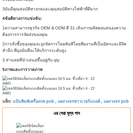
3มันมีคุณสมบัติทางกลและคุณสมบัติทางไฟฟ้าที่ดีมาก
4ข้อดีทางการแข่งขัน:
1ความสามารถธุรกิจ OEM & ODM ดี 31 เส้นการผลิตตอบสนองความ
ต้องการการจัดส่งของคุณ
2การสั่งซื้อของคุณจะถูกจัดการโดยทันทีโดยทีมงานที่เป็นมิตรและมีจิต
สํานึก ที่มุ่งมั่นที่จะให้บริการระดับสูง
3.ส่วนลดที่นําเสนอขึ้นอยู่กับ qty
5ภาพและการวาดภาพ
แป้นพิมพ์เครื่องกล pcb
แผงวงจรพาวเวอร์แบงค์
แผงวงจร pcb
แท็ก:
,
,
এর সেরা মূল্য পান