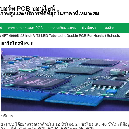
บอร์ด PCB ออนไลน์
ุณภาพสูงและบริการที่ดีที่สุดในราคาที่เหมาะสม
ณ์
ความสามารถของ PCB
การประกันคุณภาพ
ติดต่อเรา
ขออ้าง
4FT 4000K 48 Inch V T8 LED Tube Light Double PCB For Hotels / Schools
ฮาร์ดไดรฟ์ PCB
บริการ:
1) PCB ได้อย่างรวดเร็วด้วยใน 12 ชั่วโมง, 24 ชั่วโมงและ 48 ชั่วโมงที่มีอยู
2) ไม่มีขั้นต่ำสำหรับ PCB, PCBA, FPC และ Alu PCB