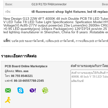
Base:
G13/ R17D/ FA8/connector
Bea
t8 fluorescent shop light fixtures
led t8 repla
เน้น:
,
New Design G13 22W 4FT 4000K 48 inch Double PCB T8 LED Tube 
V LED Tube T8 LED Tube Light Specifications: Spefication Model
Voltage(V) Ac85-277V output power(w) 23w Lumen(lm) 2600lm CRI(
>0.95 LED quantity(pcs) 144pcs Package(cm) 126*23*24 pcs/ctn 25 
led lighting manufaturer in Shenzhen, China for 8 years .Rotatable
,
,
แท็ก:
บอร์ด pcb ของฮาร์ดไดรฟ์
เปลี่ยน pcb ฮาร์ดไดรฟ์
การเปลี่ยน pcb ฮาร์ดไดรฟ
รายละเอียดการติดต่อ
ส่งคำถามของคุณกับเราโด
PCB Board Online Marketplace
ผู้ติดต่อ:
Miss. aaa
โทร:
86 755 8546321
แฟกซ์:
86-10-66557788-2345